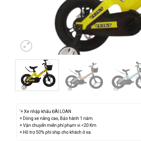
‘+ Xe nhập khẩu ĐÀI LOAN
+ Dòng xe nâng cao, Bảo hành 1 năm.
+ Vận chuyển miễn phí phạm vi <20 Km.
+ Hỗ trợ 50% phí ship cho khách ở xa.