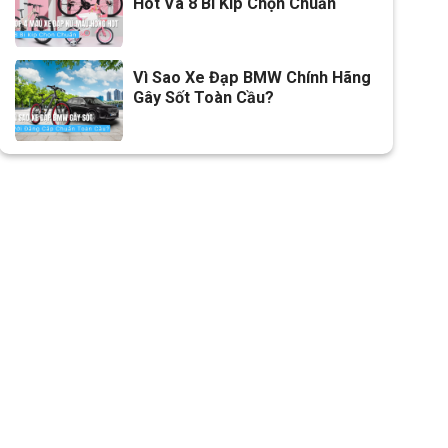
Hot Và 8 Bí Kíp Chọn Chuẩn
Vì Sao Xe Đạp BMW Chính Hãng
Gây Sốt Toàn Cầu?