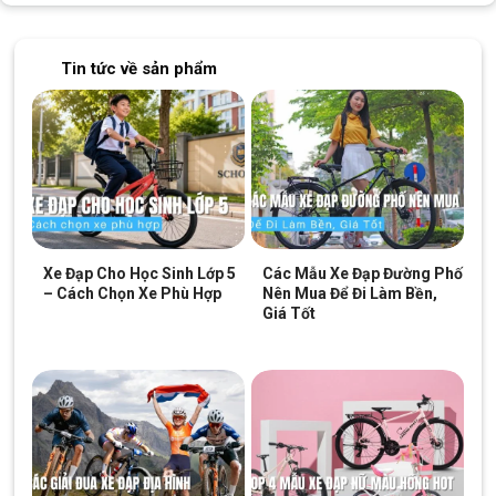
Tin tức về sản phẩm
Xe Đạp Cho Học Sinh Lớp 5
Các Mẫu Xe Đạp Đường Phố
– Cách Chọn Xe Phù Hợp
Nên Mua Để Đi Làm Bền,
Giá Tốt