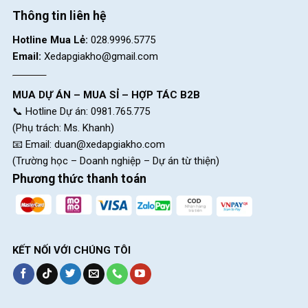
Thông tin liên hệ
Hotline Mua Lẻ:
028.9996.5775
Email:
Xedapgiakho@gmail.com
MUA DỰ ÁN – MUA SỈ – HỢP TÁC B2B
📞 Hotline Dự án: 0981.765.775
(Phụ trách: Ms. Khanh)
📧 Email:
duan@xedapgiakho.com
(Trường học – Doanh nghiệp – Dự án từ thiện)
Phương thức thanh toán
KẾT NỐI VỚI CHÚNG TÔI