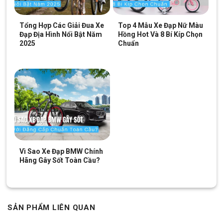
Tổng Hợp Các Giải Đua Xe
Top 4 Mẫu Xe Đạp Nữ Màu
Đạp Địa Hình Nổi Bật Năm
Hồng Hot Và 8 Bí Kíp Chọn
2025
Chuẩn
Vì Sao Xe Đạp BMW Chính
Hãng Gây Sốt Toàn Cầu?
SẢN PHẨM LIÊN QUAN