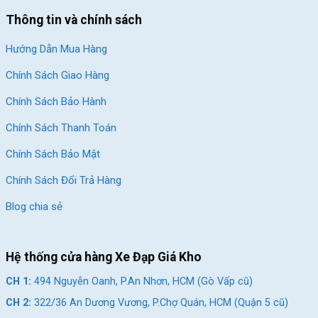
Thông tin và chính sách
Hướng Dẫn Mua Hàng
Chính Sách Giao Hàng
Chính Sách Bảo Hành
Chính Sách Thanh Toán
Chính Sách Bảo Mật
Chính Sách Đổi Trả Hàng
Blog chia sẻ
Hệ thống cửa hàng Xe Đạp Giá Kho
CH 1:
494 Nguyễn Oanh, P.An Nhơn, HCM (Gò Vấp cũ)
CH 2:
322/36 An Dương Vương, P.Chợ Quán, HCM (Quận 5 cũ)