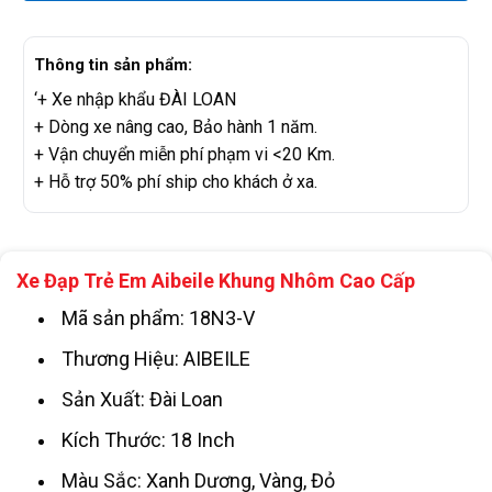
Thông tin sản phẩm:
‘+ Xe nhập khẩu ĐÀI LOAN
+ Dòng xe nâng cao, Bảo hành 1 năm.
+ Vận chuyển miễn phí phạm vi <20 Km.
+ Hỗ trợ 50% phí ship cho khách ở xa.
Xe Đạp Trẻ Em Aibeile Khung Nhôm Cao Cấp
Mã sản phẩm: 18N3-V
Thương Hiệu: AIBEILE
Sản Xuất: Đài Loan
Kích Thước: 18 Inch
Màu Sắc: Xanh Dương, Vàng, Đỏ