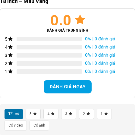
18 Inch – Màu Vàng
0.0
ĐÁNH GIÁ TRUNG BÌNH
0%
| 0 đánh giá
5
0%
| 0 đánh giá
4
0%
| 0 đánh giá
3
0%
| 0 đánh giá
2
0%
| 0 đánh giá
1
ĐÁNH GIÁ NGAY
Tất cả
5
4
3
2
1
Có video
Có ảnh