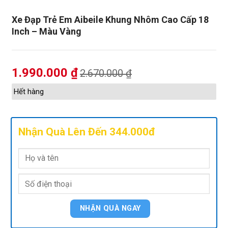
Xe Đạp Trẻ Em Aibeile Khung Nhôm Cao Cấp 18
Inch – Màu Vàng
1.990.000
₫
2.670.000
₫
Hết hàng
Nhận Quà Lên Đến 344.000đ