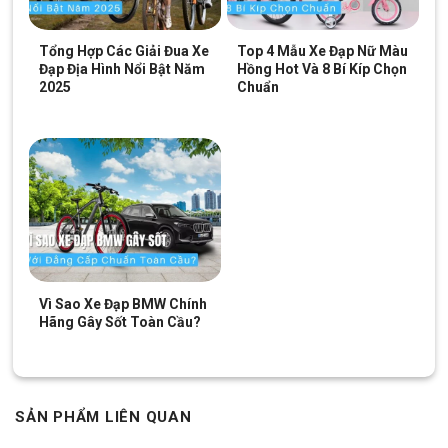
Tổng Hợp Các Giải Đua Xe
Top 4 Mẫu Xe Đạp Nữ Màu
Đạp Địa Hình Nổi Bật Năm
Hồng Hot Và 8 Bí Kíp Chọn
2025
Chuẩn
Vì Sao Xe Đạp BMW Chính
Hãng Gây Sốt Toàn Cầu?
SẢN PHẨM LIÊN QUAN