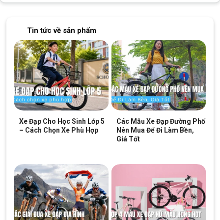
Tin tức về sản phẩm
Xe Đạp Cho Học Sinh Lớp 5
Các Mẫu Xe Đạp Đường Phố
– Cách Chọn Xe Phù Hợp
Nên Mua Để Đi Làm Bền,
Giá Tốt