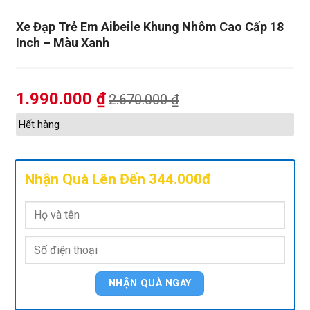
Xe Đạp Trẻ Em Aibeile Khung Nhôm Cao Cấp 18
Inch – Màu Xanh
1.990.000
₫
2.670.000
₫
Hết hàng
Nhận Quà Lên Đến 344.000đ