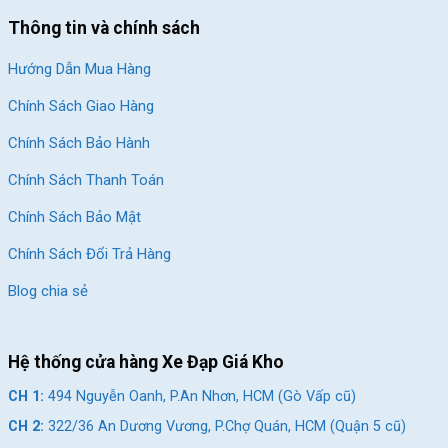
Thông tin và chính sách
Hướng Dẫn Mua Hàng
Chính Sách Giao Hàng
Chính Sách Bảo Hành
Chính Sách Thanh Toán
Chính Sách Bảo Mật
Chính Sách Đổi Trả Hàng
Blog chia sẻ
Hệ thống cửa hàng Xe Đạp Giá Kho
CH 1:
494 Nguyễn Oanh, P.An Nhơn, HCM (Gò Vấp cũ)
CH 2:
322/36 An Dương Vương, P.Chợ Quán, HCM (Quận 5 cũ)