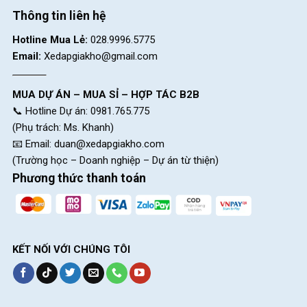
Thông tin liên hệ
Hotline Mua Lẻ:
028.9996.5775
Email:
Xedapgiakho@gmail.com
MUA DỰ ÁN – MUA SỈ – HỢP TÁC B2B
📞 Hotline Dự án: 0981.765.775
(Phụ trách: Ms. Khanh)
📧 Email:
duan@xedapgiakho.com
(Trường học – Doanh nghiệp – Dự án từ thiện)
Phương thức thanh toán
KẾT NỐI VỚI CHÚNG TÔI