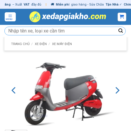
Skip
ng
– Xuất
VAT
đầy đủ
|
🚚
Miễn phí
giao hàng - Sửa Chữa
Tận Nhà
✓
Chính hã
to
content
MENU
Tìm
kiếm:
TRANG CHỦ
/
XE ĐIỆN
/
XE MÁY ĐIỆN