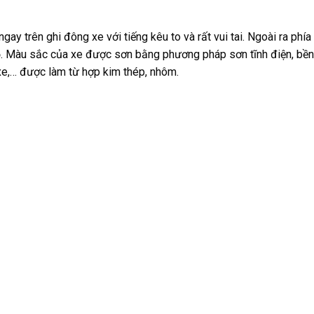
ngay trên ghi đông xe với tiếng kêu to và rất vui tai. Ngoài ra phía
. Màu sắc của xe được sơn bằng phương pháp sơn tĩnh điện, bền 
 xe,… được làm từ hợp kim thép, nhôm.