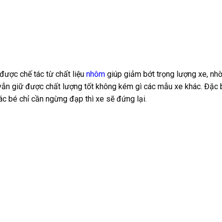
ược chế tác từ chất liệu
nhôm
giúp giảm bớt trọng lượng xe, nh
 vẫn giữ được chất lượng tốt không kém gì các mẫu xe khác. Đặc b
c bé chỉ cần ngừng đạp thì xe sẽ đứng lại.