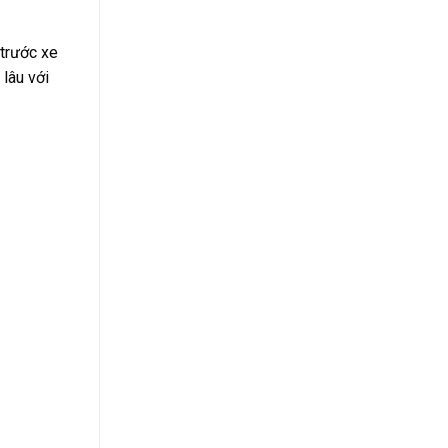
 trước xe
lâu với