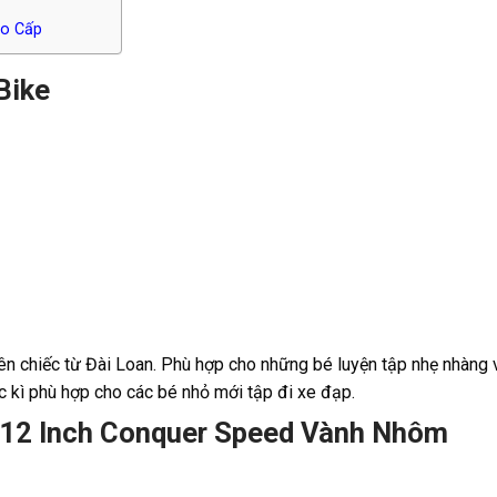
ao Cấp
Bike
 chiếc từ Đài Loan. Phù hợp cho những bé luyện tập nhẹ nhàng 
ực kì phù hợp cho các bé nhỏ mới tập đi xe đạp.
i 12 Inch Conquer Speed Vành Nhôm