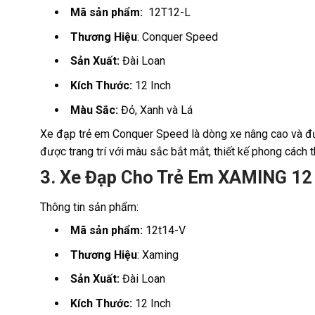
Mã sản phẩm:
12T12-L
Thương Hiệu
: Conquer Speed
Sản Xuất:
Đài Loan
Kích Thước:
12 Inch
Màu Sắc:
Đỏ, Xanh và Lá
Xe đạp trẻ em Conquer Speed là dòng xe nâng cao và đượ
được trang trí với màu sắc bắt mắt, thiết kế phong cách t
3. Xe Đạp Cho Trẻ Em XAMING 12
Thông tin sản phẩm:
Mã sản phẩm:
12t14-V
Thương Hiệu
: Xaming
Sản Xuất:
Đài Loan
Kích Thước:
12 Inch