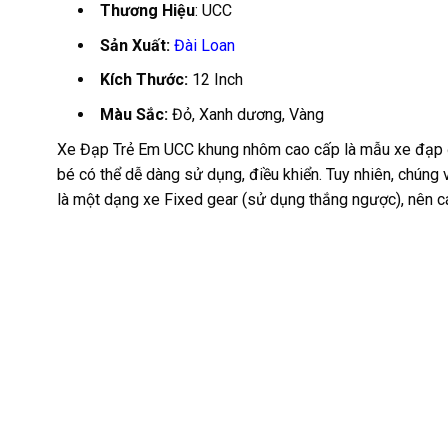
Thương Hiệu
: UCC
Sản Xuất:
Đài Loan
Kích Thước:
12 Inch
Màu Sắc:
Đỏ, Xanh dương, Vàng
Xe Đạp Trẻ Em UCC khung nhôm cao cấp là mẫu xe đạp đ
bé có thể dễ dàng sử dụng, điều khiển. Tuy nhiên, chúng
là một dạng xe Fixed gear (sử dụng thắng ngược), nên cá