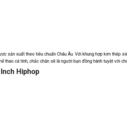
c sản xuất theo tiêu chuẩn Châu Âu. Với khung hợp kim thép si
hể thao cá tính, chắc chắn sẽ là người bạn đồng hành tuyệt vời ch
 Inch Hiphop