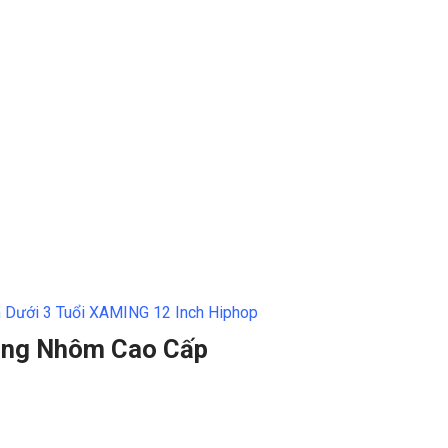
 Dưới 3 Tuổi XAMING 12 Inch Hiphop
hung Nhôm Cao Cấp