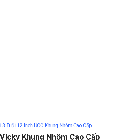
i 3 Tuổi 12 Inch UCC Khung Nhôm Cao Cấp
i Vicky Khung Nhôm Cao Cấp