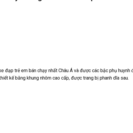
 xe đạp trẻ em bán chạy nhất Châu Á và được các bậc phụ huynh 
thiết kế bằng khung nhôm cao cấp, được trang bị phanh dĩa sau.