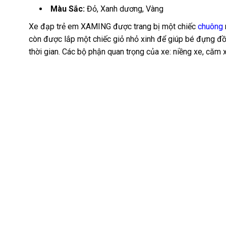
Màu Sắc:
Đỏ, Xanh dương, Vàng
Xe đạp trẻ em XAMING được trang bị một chiếc
chuông
còn được lắp một chiếc giỏ nhỏ xinh để giúp bé đựng đồ
thời gian. Các bộ phận quan trọng của xe: niềng xe, căm