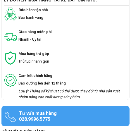
LÝ DO NÊN MUA HÀNG TẠI XE ĐẠP GIÁ KHO:
Bảo hành tận nhà
Bảo hành vàng
Giao hàng miễn phí
Nhanh - Uy tín
Mua hàng trả góp
Thủ tục nhanh gọn
Cam kết chính hãng
Bảo dưỡng lên đến 12 tháng
Lưu ý: Thông số kỹ thuật có thể được thay đổi từ nhà sản xuất
nhằm nâng cao chất lượng sản phẩm
Tư vấn mua hàng
028.9996.5775