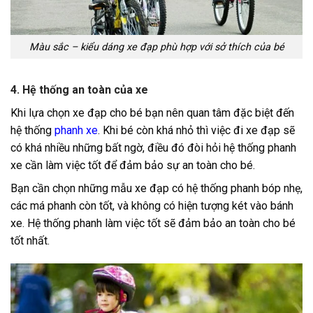
Màu sắc – kiểu dáng xe đạp phù hợp với sở thích của bé
4. Hệ thống an toàn của xe
Khi lựa chọn xe đạp cho bé bạn nên quan tâm đặc biệt đến
hệ thống
phanh xe
. Khi bé còn khá nhỏ thì việc đi xe đạp sẽ
có khá nhiều những bất ngờ, điều đó đòi hỏi hệ thống phanh
xe cần làm việc tốt để đảm bảo sự an toàn cho bé.
Bạn cần chọn những mẫu xe đạp có hệ thống phanh bóp nhẹ,
các má phanh còn tốt, và không có hiện tượng két vào bánh
xe. Hệ thống phanh làm việc tốt sẽ đảm bảo an toàn cho bé
tốt nhất.