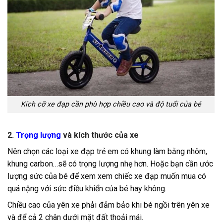
Kích cỡ xe đạp cần phù hợp chiều cao và độ tuổi của bé
2.
Trọng lượng
và kích thước của xe
Nên chọn các loại xe đạp trẻ em có khung làm bằng nhôm,
khung carbon…sẽ có trọng lượng nhẹ hơn. Hoặc bạn cần ước
lượng sức của bé để xem xem chiếc xe đạp muốn mua có
quá nặng với sức điều khiển của bé hay không.
Chiều cao của yên xe phải đảm bảo khi bé ngồi trên yên xe
và để cả 2 chân dưới mặt đất thoải mái.