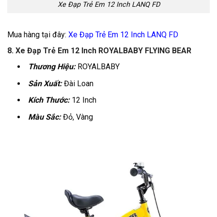
Xe Đạp Trẻ Em 12 Inch LANQ FD
Mua hàng tại đây:
Xe Đạp Trẻ Em 12 Inch LANQ FD
8. Xe Đạp Trẻ Em 12 Inch ROYALBABY FLYING BEAR
Thương Hiệu:
ROYALBABY
Sản Xuất:
Đài Loan
Kích Thước:
12 Inch
Màu Sắc:
Đỏ, Vàng