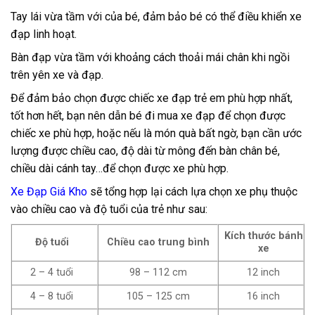
Tay lái vừa tầm với của bé, đảm bảo bé có thể điều khiển xe
đạp linh hoạt.
Bàn đạp vừa tầm với khoảng cách thoải mái chân khi ngồi
trên yên xe và đạp.
Để đảm bảo chọn được chiếc xe đạp trẻ em phù hợp nhất,
tốt hơn hết, bạn nên dẫn bé đi mua xe đạp để chọn được
chiếc xe phù hợp, hoặc nếu là món quà bất ngờ, bạn cần ước
lượng được chiều cao, độ dài từ mông đến bàn chân bé,
chiều dài cánh tay…để chọn được xe phù hợp.
Xe Đạp Giá Kho
sẽ tổng hợp lại cách lựa chọn xe phụ thuộc
vào chiều cao và độ tuổi của trẻ như sau:
Kích thước bánh
Độ tuổi
Chiều cao trung bình
xe
2 – 4 tuổi
98 – 112 cm
12 inch
4 – 8 tuổi
105 – 125 cm
16 inch