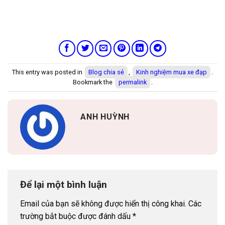
This entry was posted in
Blog chia sẻ
,
Kinh nghiệm mua xe đạp
.
Bookmark the
permalink
.
ANH HUỲNH
Để lại một bình luận
Email của bạn sẽ không được hiển thị công khai.
Các
trường bắt buộc được đánh dấu
*