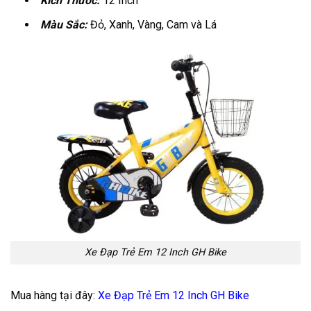
Kích Thước:
12 Inch
Màu Sắc:
Đỏ, Xanh, Vàng, Cam và Lá
Xe Đạp Trẻ Em 12 Inch GH Bike
Mua hàng tại đây:
Xe Đạp Trẻ Em 12 Inch GH Bike