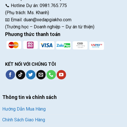
📞 Hotline Dự án: 0981.765.775
(Phụ trách: Ms. Khanh)
📧 Email:
duan@xedapgiakho.com
(Trường học – Doanh nghiệp – Dự án từ thiện)
Phương thức thanh toán
KẾT NỐI VỚI CHÚNG TÔI
Thông tin và chính sách
Hướng Dẫn Mua Hàng
Chính Sách Giao Hàng