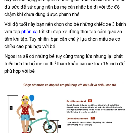
đủ sức để sử dụng nên ba mẹ cân nhắc bé đi với tốc độ
chậm khi chưa dùng được phanh nhé.
Với độ tuổi này bạn nên chọn cho bé những chiếc xe 3 bánh
vừa tập
phản xạ
tốt khi đạp xe đồng thời tạo cảm giác an
tâm khi tập. Tuy nhiên, bạn cần chú ý lựa chọn mẫu xe có
chiều cao phù hợp với bé.
Ngoài ra sẽ có những bé tuy cùng trang lứa nhưng lại phát
triển hơn thì bố mẹ có thể tham khảo các xe loại 16 inch để
phù hợp với bé.