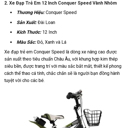
2.
Xe Đạp Trẻ Em 12 Inch Conquer Speed Vành Nhôm
Thương Hiệu
:
Conquer Speed
Sản Xuất:
Đài Loan
Kích Thước:
12 Inch
Màu Sắc:
Đỏ, Xanh và Lá
Xe đạp trẻ em Conquer Speed là dòng xe nâng cao được
sản xuất theo tiêu chuẩn Châu Âu, với khung hợp kim thép
siêu bền, được trang trí với màu sắc bắt mắt, thiết kế phong
cách thể thao cá tính, chắc chắn sẽ là người bạn đồng hành
tuyệt vời cho các bé.