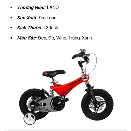
Thương Hiệu:
LANQ
Sản Xuất:
Đài Loan
Kích Thước:
12 Inch
Màu Sắc:
Đen, Đỏ, Vàng, Trắng, Xanh