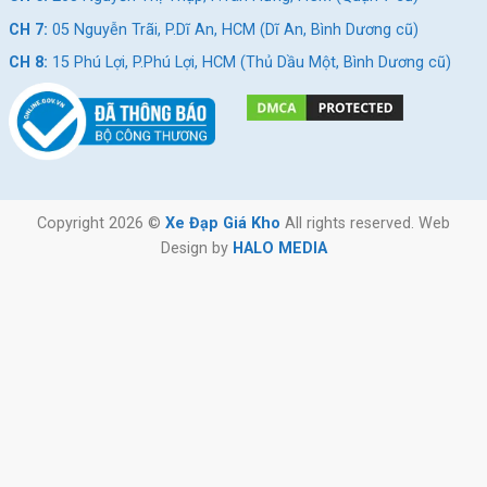
CH 7:
05 Nguyễn Trãi, P.Dĩ An, HCM (Dĩ An, Bình Dương cũ)
CH 8:
15 Phú Lợi, P.Phú Lợi, HCM (Thủ Dầu Một, Bình Dương cũ)
Copyright 2026 ©
Xe Đạp Giá Kho
All rights reserved. Web
Design by
HALO MEDIA