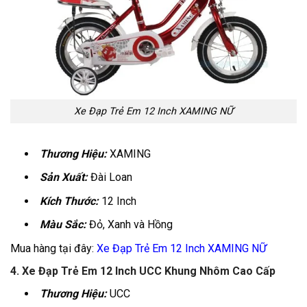
Xe Đạp Trẻ Em 12 Inch XAMING NỮ
Thương Hiệu:
XAMING
Sản Xuất:
Đài Loan
Kích Thước:
12 Inch
Màu Sắc:
Đỏ, Xanh và Hồng
Mua hàng tại đây:
Xe Đạp Trẻ Em 12 Inch XAMING NỮ
4. Xe Đạp Trẻ Em 12 Inch UCC Khung Nhôm Cao Cấp
Thương Hiệu:
UCC