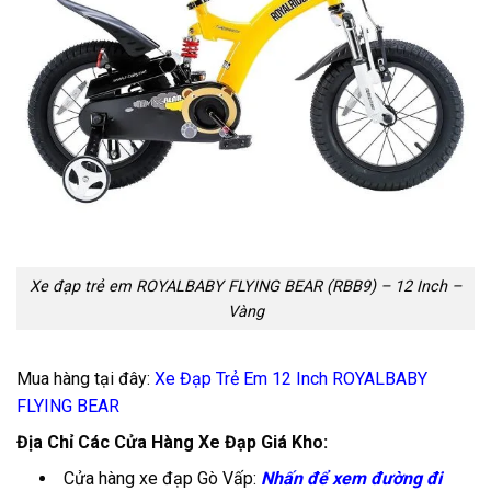
Xe đạp trẻ em ROYALBABY FLYING BEAR (RBB9) – 12 Inch –
Vàng
Mua hàng tại đây:
Xe Đạp Trẻ Em 12 Inch ROYALBABY
FLYING BEAR
Địa Chỉ Các Cửa Hàng Xe Đạp Giá Kho:
Cửa hàng xe đạp Gò Vấp:
Nhấn để xem đường đi