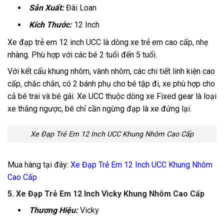
Sản Xuất:
Đài Loan
Kích Thước:
12 Inch
Xe đạp trẻ em 12 inch UCC là dòng xe trẻ em cao cấp, nhẹ
nhàng. Phù hợp với các bé 2 tuổi đến 5 tuổi.
Với kết cấu khung nhôm, vành nhôm, các chi tiết linh kiện cao
cấp, chắc chắn, có 2 bánh phụ cho bé tập đi, xe phù hợp cho
cả bé trai và bé gái. Xe UCC thuộc dòng xe Fixed gear là loại
xe thắng ngược, bé chỉ cần ngừng đạp là xe đứng lại.
Xe Đạp Trẻ Em 12 Inch UCC Khung Nhôm Cao Cấp
Mua hàng tại đây:
Xe Đạp Trẻ Em 12 Inch UCC Khung Nhôm
Cao Cấp
5
.
Xe Đạp Trẻ Em 12 Inch Vicky Khung Nhôm Cao Cấp
Thương Hiệu:
Vicky