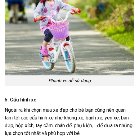
Phanh xe dễ sử dụng
5. Cấu hình xe
Ngoài ra khi chọn mua xe đạp cho bé bạn cũng nên quan
tâm tới các cấu hình xe như khung xe, bánh xe, yên xe, bàn
đạp, hộp xích, tay cầm, chân đế, phụ kiện,… để đưa ra những
lựa chọn tốt nhất và phù hợp với bé.