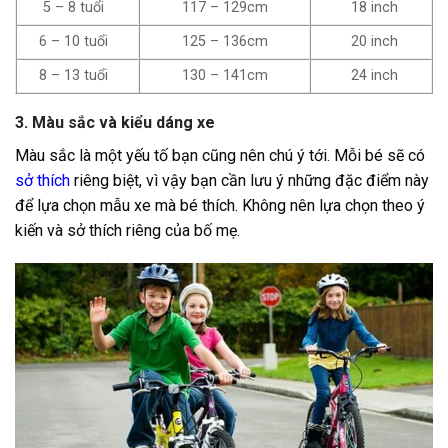
5 – 8 tuổi
117 – 129cm
18 inch
6 – 10 tuổi
125 – 136cm
20 inch
8 – 13 tuổi
130 – 141cm
24 inch
3. Màu sắc và kiểu dáng xe
Màu sắc là một yếu tố bạn cũng nên chú ý tới. Mỗi bé sẽ có
sở thích
riêng biệt, vì vậy bạn cần lưu ý những đặc điểm này
để lựa chọn mẫu xe mà bé thích. Không nên lựa chọn theo ý
kiến và sở thích riêng của bố mẹ.