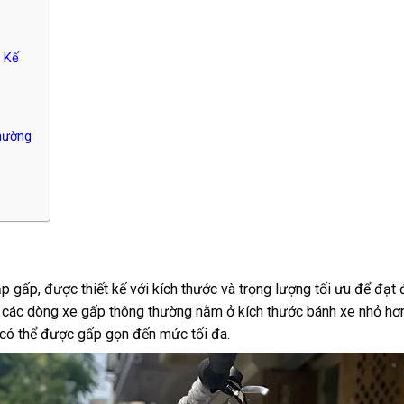
 Kế
hường
p gấp, được thiết kế với kích thước và trọng lượng tối ưu để đạt
ới các dòng xe gấp thông thường nằm ở kích thước bánh xe nhỏ hơ
 có thể được gấp gọn đến mức tối đa.