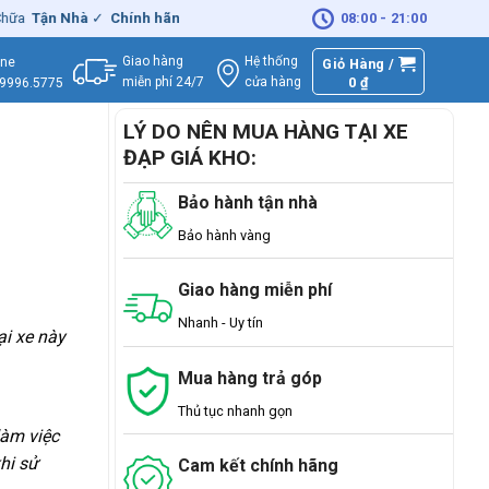
Nhà
✓
Chính hãng
– Xuất
VAT
đầy đủ
|
🚚
Miễn phí
08:00 - 21:00
giao hàng - Sửa 
Giao hàng
Hệ thống
ine
Giỏ Hàng /
miễn phí 24/7
0
₫
cửa hàng
.9996.5775
LÝ DO NÊN MUA HÀNG TẠI XE
ĐẠP GIÁ KHO:
Bảo hành tận nhà
Bảo hành vàng
Giao hàng miễn phí
Nhanh - Uy tín
ại xe này
Mua hàng trả góp
Thủ tục nhanh gọn
làm việc
hi sử
Cam kết chính hãng