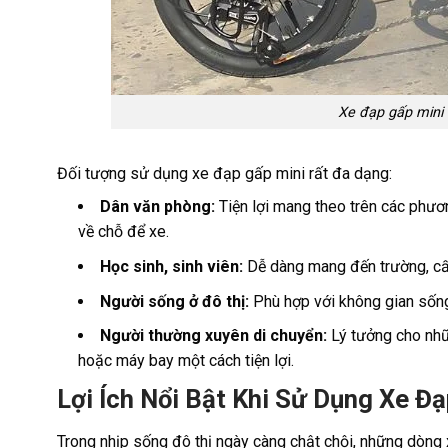
Xe đạp gấp mini 
Đối tượng sử dụng xe đạp gấp mini rất đa dạng:
Dân văn phòng:
Tiện lợi mang theo trên các phươn
về chỗ để xe.
Học sinh, sinh viên:
Dễ dàng mang đến trường, cất 
Người sống ở đô thị:
Phù hợp với không gian sống
Người thường xuyên di chuyển:
Lý tưởng cho nhữn
hoặc máy bay một cách tiện lợi.
Lợi Ích Nổi Bật Khi Sử Dụng Xe Đ
Trong nhịp sống đô thị ngày càng chật chội, những dòng