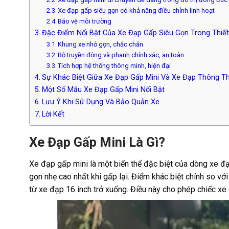
Xe đạp gấp siêu gọn có khả năng điều chỉnh linh hoạt
Bảo vệ môi trường
Đặc Điểm Nổi Bật Của Xe Đạp Gấp Siêu Gọn Trong Thiết
Khung xe nhỏ gọn, chắc chắn
Bộ truyền động và phanh chính xác, an toàn
Tích hợp hệ thống thông minh, hiện đại
Sự Khác Biệt Giữa Xe Đạp Gấp Mini Và Xe Đạp Thông T
Một Số Mẫu Xe Đạp Gấp Mini Nổi Bật
Lưu Ý Khi Sử Dụng Và Bảo Quản Xe
Lời Kết
Xe Đạp Gấp Mini Là Gì?
Xe đạp gấp mini là một biến thể đặc biệt của dòng xe đạ
gọn nhẹ cao nhất khi gấp lại. Điểm khác biệt chính so v
từ xe đạp 16 inch trở xuống. Điều này cho phép chiếc xe