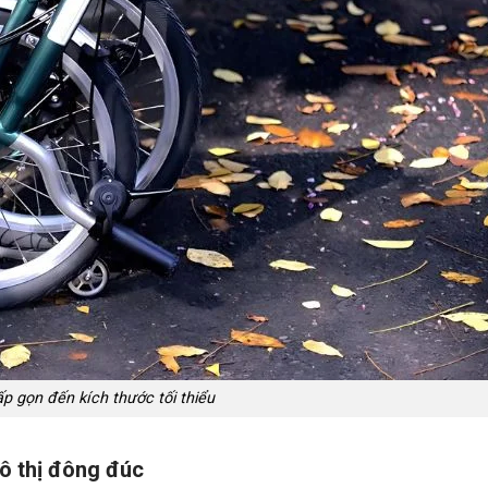
p gọn đến kích thước tối thiểu
ô thị đông đúc