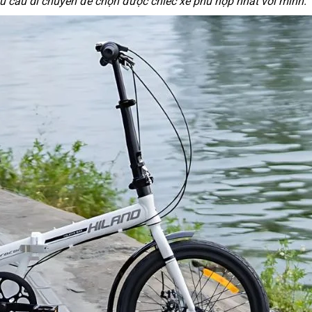
u cầu di chuyển để chọn được chiếc xe phù hợp nhất với mình.”