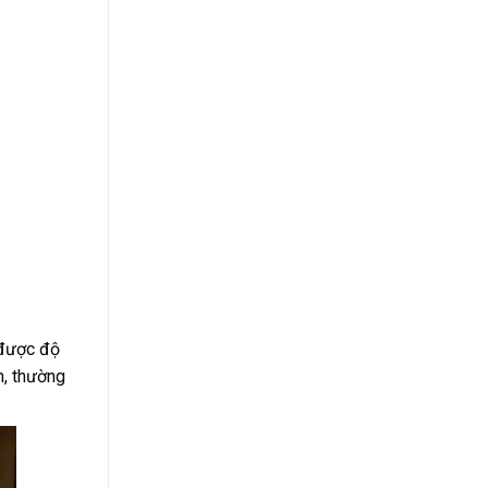
 được độ
n, thường