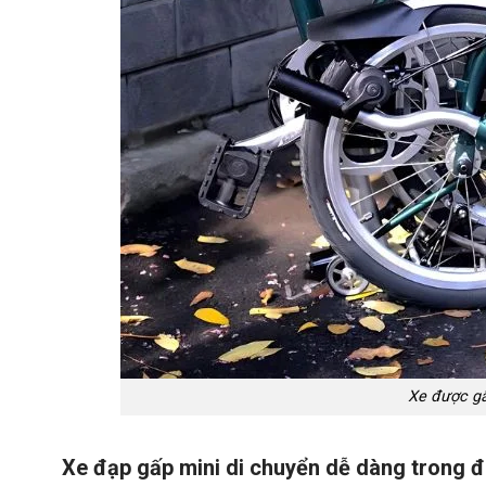
Xe được gấ
Xe đạp gấp mini di chuyển dễ dàng trong đ