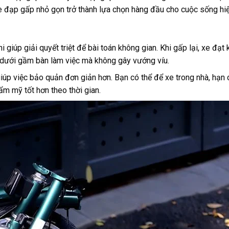
xe đạp gấp nhỏ gọn trở thành lựa chọn hàng đầu cho cuộc sống hi
giúp giải quyết triệt để bài toán không gian. Khi gấp lại, xe đạt 
c dưới gầm bàn làm việc mà không gây vướng víu.
giúp việc bảo quản đơn giản hơn. Bạn có thể để xe trong nhà, hạn 
ẩm mỹ tốt hơn theo thời gian.