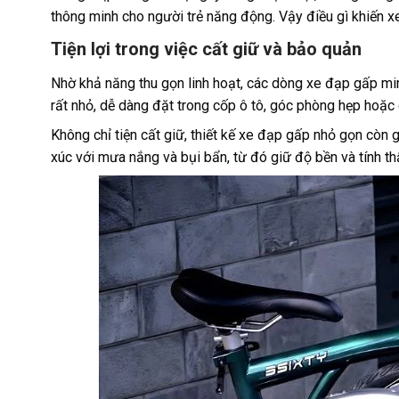
thông minh cho người trẻ năng động. Vậy điều gì khiến 
Tiện lợi trong việc cất giữ và bảo quản
Nhờ khả năng thu gọn linh hoạt, các dòng xe đạp gấp mini 
rất nhỏ, dễ dàng đặt trong cốp ô tô, góc phòng hẹp hoặ
Không chỉ tiện cất giữ, thiết kế xe đạp gấp nhỏ gọn còn 
xúc với mưa nắng và bụi bẩn, từ đó giữ độ bền và tính th