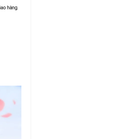
iao hàng.