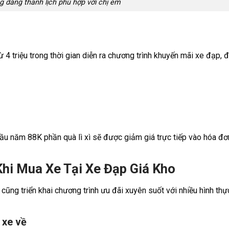
 dáng thanh lịch phù hợp với chị em
4 triệu trong thời gian diễn ra chương trình khuyến mãi xe đạp,
 đầu năm 88K
phần quà lì xì sẽ được giảm giá trực tiếp vào hóa đ
!
Khi Mua Xe Tại Xe Đạp Giá Kho
ng triển khai chương trình ưu đãi xuyên suốt với nhiều hình thực
 xe về