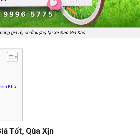
ông giá rẻ, chất lượng tại Xe Đạp Giá Kho
 Giá Kho
iá Tốt, Qùa Xịn