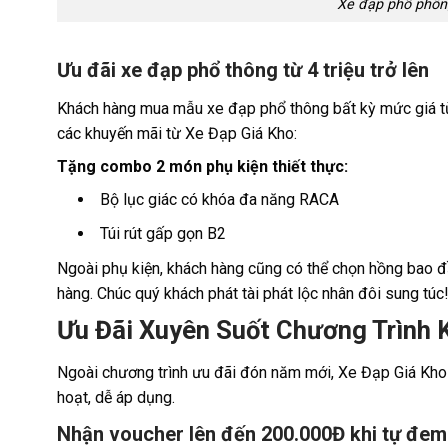
Xe đạp phổ phông
Ưu đãi xe đạp phổ thông từ 4 triệu trở lên
Khách hàng mua mẫu xe đạp phổ thông bất kỳ mức giá từ 
các khuyến mãi từ Xe Đạp Giá Kho:
Tặng combo 2 món phụ kiện thiết thực:
Bộ lục giác có khóa đa năng RACA
Túi rút gấp gọn B2
Ngoài phụ kiện, khách hàng cũng có thể chọn hồng bao
hàng. Chúc quý khách phát tài phát lộc nhân đôi sung túc
Ưu Đãi Xuyên Suốt Chương Trình 
Ngoài chương trình ưu đãi đón năm mới, Xe Đạp Giá Kho cũ
hoạt, dễ áp dụng.
Nhận voucher lên đến 200.000Đ khi tự đem