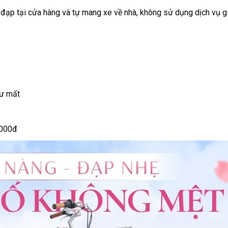
đạp tại cửa hàng và tự mang xe về nhà, không sử dụng dịch vụ g
hư mất
.000đ