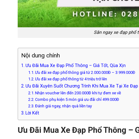
Săn ngay xe đạp phổ th
Nội dung chính
Ưu Đãi Mua Xe Đạp Phổ Thông – Giá Tốt, Qùa Xịn
Ưu đãi xe đạp phổ thông giá từ 2.000.000Đ – 3.999.000Đ
Ưu đãi xe đạp phổ thông từ 4 triệu trở lên
Ưu Đãi Xuyên Suốt Chương Trình Khi Mua Xe Tại Xe Đạp
Nhận voucher lên đến 200.000Đ khi tự đem xe về
Combo phụ kiện 5 món giá ưu đãi chỉ 499.000Đ
Đánh giá ngay, nhận quà liền tay
Lời Kết
Ưu Đãi Mua Xe Đạp Phổ Thông – G