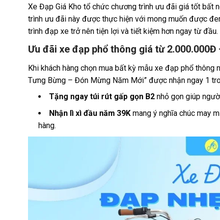
Xe Đạp Giá Kho tổ chức chương trình ưu đãi giá tốt bất
trình ưu đãi này được thực hiện với mong muốn được đem
trình đạp xe trở nên tiện lợi và tiết kiệm hơn ngay từ đầu.
Ưu đãi xe đạp phổ thông giá từ 2.000.000Đ
Khi khách hàng chọn mua bất kỳ mẫu xe đạp phổ thông nào
Tưng Bừng – Đón Mừng Năm Mới”
được nhận ngay 1 tro
Tặng ngay túi rút gấp gọn B2
nhỏ gọn giúp người
Nhận lì xì đầu năm 39K
mang ý nghĩa chúc may mắn
hàng.