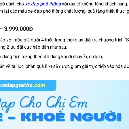
 ngờ dành cho
xe đạp phổ thông
với giá trị khủng tặng khách hàng
 lại các mẫu xe đạp phổ thông chất lượng, quà tặng thiết thực, 
 – 3.999.000Đ
 với mức giá dưới 4 triệu trong thời gian diễn ra chương trình “
ng 2 ưu đãi cực hấp dẫn như sau:
 dùng tiện mang theo đồ dùng khi di chuyển, du lịch,…
 về tài lộc, phần quà lì xì sẽ được giảm giá trực tiếp vào hóa đ