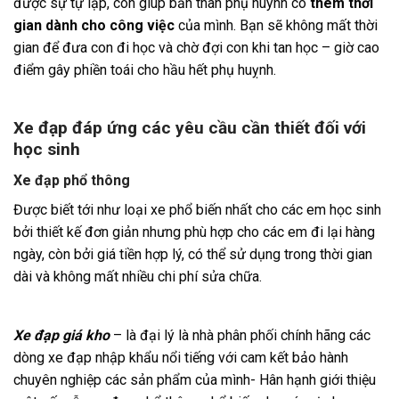
được sự tự lập, còn giúp bản thân phụ huynh có
thêm thời
gian dành cho công việc
của mình. Bạn sẽ không mất thời
gian để đưa con đi học và chờ đợi con khi tan học – giờ cao
điểm gây phiền toái cho hầu hết phụ huỵnh.
Xe đạp đáp ứng các yêu cầu cần thiết đối với
học sinh
Xe đạp phổ thông
Được biết tới như loại xe phổ biến nhất cho các em học sinh
bởi thiết kế đơn giản nhưng phù hợp cho các em đi lại hàng
ngày, còn bởi giá tiền hợp lý, có thể sử dụng trong thời gian
dài và không mất nhiều chi phí sửa chữa.
Xe đạp giá kho
– là đại lý là nhà phân phối chính hãng các
dòng xe đạp nhập khẩu nổi tiếng với cam kết bảo hành
chuyên nghiệp các sản phẩm của mình- Hân hạnh giới thiệu