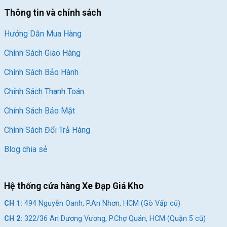
Thông tin và chính sách
Hướng Dẫn Mua Hàng
Chính Sách Giao Hàng
Chính Sách Bảo Hành
Chính Sách Thanh Toán
Chính Sách Bảo Mật
Chính Sách Đổi Trả Hàng
Blog chia sẻ
Hệ thống cửa hàng Xe Đạp Giá Kho
CH 1:
494 Nguyễn Oanh, P.An Nhơn, HCM (Gò Vấp cũ)
CH 2:
322/36 An Dương Vương, P.Chợ Quán, HCM (Quận 5 cũ)