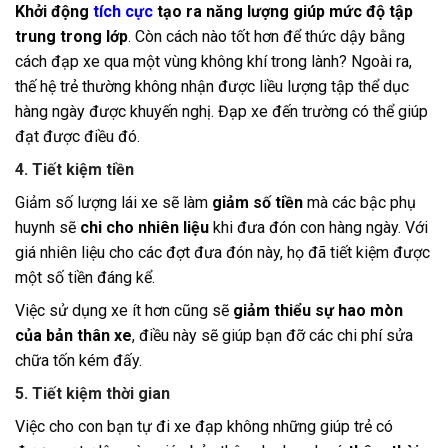
Khởi động
tích cực
tạo ra năng lượng giúp mức độ tập
trung trong lớp
. Còn cách nào tốt hơn để thức dậy bằng
cách đạp xe qua một vùng không khí trong lành? Ngoài ra,
thế hệ trẻ thường không nhận được liều lượng tập thể dục
hàng ngày được khuyến nghị. Đạp xe đến trường có thể giúp
đạt được điều đó.
4. Tiết kiệm tiền
Giảm số lượng lái xe sẽ làm
giảm số tiền
mà các bậc phụ
huynh sẽ
chi cho nhiên liệu
khi đưa đón con hàng ngày. Với
giá nhiên liệu cho các đợt đưa đón này, họ đã tiết kiệm được
một số tiền đáng kể.
Việc sử dụng xe ít hơn cũng sẽ
giảm thiểu sự hao mòn
của bản thân xe
, điều này sẽ giúp bạn đỡ các chi phí sửa
chữa tốn kém đấy.
5. Tiết kiệm thời gian
Việc cho con bạn tự đi xe đạp không những giúp trẻ có