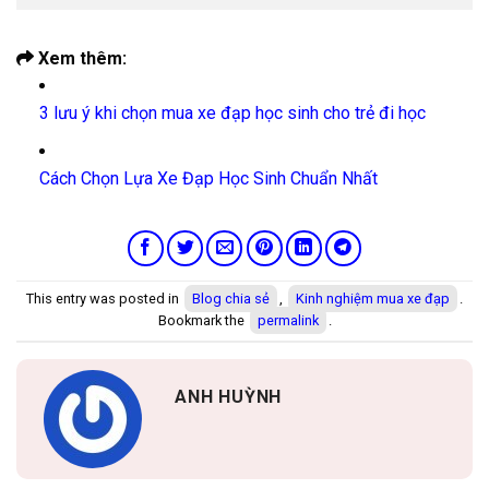
Xem thêm:
3 lưu ý khi chọn mua xe đạp học sinh cho trẻ đi học
Cách Chọn Lựa Xe Đạp Học Sinh Chuẩn Nhất
This entry was posted in
Blog chia sẻ
,
Kinh nghiệm mua xe đạp
.
Bookmark the
permalink
.
ANH HUỲNH