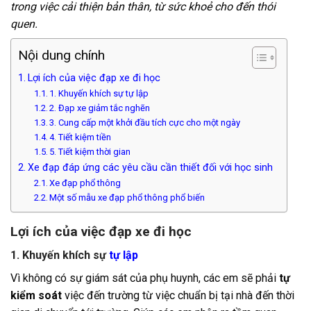
trong việc cải thiện bản thân, từ sức khoẻ cho đến thói
quen.
Nội dung chính
Lợi ích của việc đạp xe đi học
1. Khuyến khích sự tự lập
2. Đạp xe giảm tắc nghẽn
3. Cung cấp một khởi đầu tích cực cho một ngày
4. Tiết kiệm tiền
5. Tiết kiệm thời gian
Xe đạp đáp ứng các yêu cầu cần thiết đối với học sinh
Xe đạp phổ thông
Một số mẫu xe đạp phổ thông phổ biến
Lợi ích của việc đạp xe đi học
1. Khuyến khích sự
tự lập
Vì không có sự giám sát của phụ huynh, các em sẽ phải
tự
kiểm soát
việc đến trường từ việc chuẩn bị tại nhà đến thời