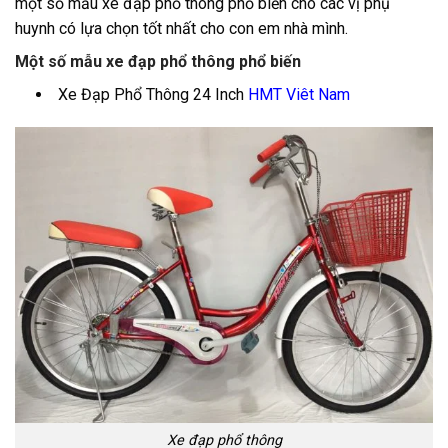
một số mẫu xe đạp phổ thông phổ biến cho các vị phụ
huynh có lựa chọn tốt nhất cho con em nhà mình.
Một số mẫu xe đạp phổ thông phổ biến
Xe Đạp Phổ Thông 24 Inch
HMT Viêt Nam
Xe đạp phổ thông