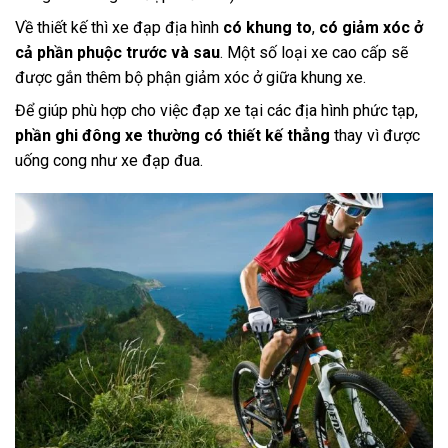
Về thiết kế thì xe đạp địa hình
có khung to
,
có giảm xóc ở
cả phần phuộc trước và sau
. Một số loại xe cao cấp sẽ
được gắn thêm bộ phận giảm xóc ở giữa khung xe.
Để giúp phù hợp cho việc đạp xe tại các địa hình phức tạp,
phần ghi đông xe thường có thiết kế thẳng
thay vì được
uống cong như xe đạp đua.