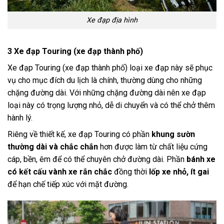
Xe đạp địa hình
3 Xe đạp Touring (xe đạp thành phố)
Xe đạp Touring (xe đạp thành phố) loại xe đạp này sẽ phục
vụ cho mục đích du lịch là chính, thường dùng cho những
chặng đường dài. Với những chặng đường dài nên xe đạp
loại này có trọng lượng nhỏ, dễ di chuyển và có thể chở thêm
hành lý.
Riêng về thiết kế, xe đạp Touring có phần
khung sườn
thường dài và chắc chắn
hơn được làm từ chất liệu cứng
cáp, bền, êm để có thể chuyên chở đường dài. Phần
bánh xe
có kết cấu vành xe rắn chắc
đồng thời
lốp xe nhỏ, ít gai
để hạn chế tiếp xúc với mặt đường.