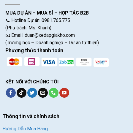
MUA DỰ ÁN – MUA SỈ – HỢP TÁC B2B
📞 Hotline Dự án: 0981.765.775
(Phụ trách: Ms. Khanh)
📧 Email:
duan@xedapgiakho.com
(Trường học – Doanh nghiệp – Dự án từ thiện)
Phương thức thanh toán
KẾT NỐI VỚI CHÚNG TÔI
Thông tin và chính sách
Hướng Dẫn Mua Hàng