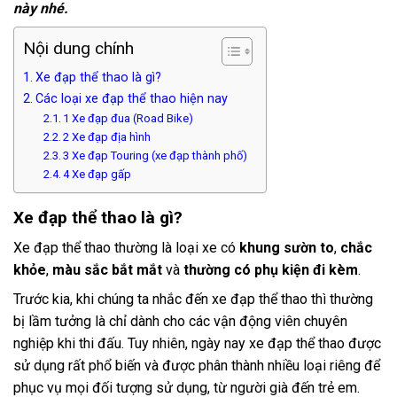
này nhé.
Nội dung chính
Xe đạp thể thao là gì?
Các loại xe đạp thể thao hiện nay
1 Xe đạp đua (Road Bike)
2 Xe đạp địa hình
3 Xe đạp Touring (xe đạp thành phố)
4 Xe đạp gấp
Xe đạp thể thao
là gì?
Xe đạp thể thao thường là loại xe có
khung sườn to
,
chắc
khỏe
,
màu sắc bắt mắt
và
thường có phụ kiện đi kèm
.
Trước kia, khi chúng ta nhắc đến xe đạp thể thao thì thường
bị lầm tưởng là chỉ dành cho các vận động viên chuyên
nghiệp khi thi đấu. Tuy nhiên, ngày nay xe đạp thể thao được
sử dụng rất phổ biến và được phân thành nhiều loại riêng để
phục vụ mọi đối tượng sử dụng, từ người già đến trẻ em.