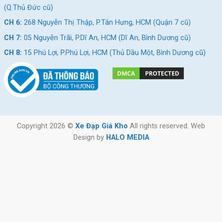
(Q.Thủ Đức cũ)
CH 6:
268 Nguyễn Thị Thập, P.Tân Hưng, HCM (Quận 7 cũ)
CH 7:
05 Nguyễn Trãi, P.Dĩ An, HCM (Dĩ An, Bình Dương cũ)
CH 8:
15 Phú Lợi, P.Phú Lợi, HCM (Thủ Dầu Một, Bình Dương cũ)
Copyright 2026 ©
Xe Đạp Giá Kho
All rights reserved. Web
Design by
HALO MEDIA