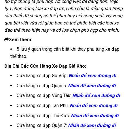
hỗ trợ chúng ta phù hợp với công việc dễ dàng hơn. Việc
lựa chọn đúng loại xe đáp ứng nhu cầu là điều quan trọng
cần thiết để chúng có thể phát huy hết công suất. Hy vọng
qua bài viết vừa rồi giúp bạn có thể phân biệt các loại xe
đạp thể thao hiện nay và có lựa chọn phù hợp cho mình.
Xem thêm:
5 lưu ý quan trọng cần biết khi thay phụ tùng xe đạp
thể thao
.
Địa Chỉ Các Cửa Hàng Xe Đạp Giá Kho:
Cửa hàng xe đạp Gò Vấp:
Nhấn để xem đường đi
Cửa hàng xe đạp Quận 5:
Nhấn để xem đường đi
Cửa hàng xe đạp Vũng Tàu:
Nhấn để xem đường đi
Cửa hàng xe đạp Tân Phú:
Nhấn để xem đường đi
Cửa hàng xe đạp Thủ Đức:
Nhấn để xem đường đi
Cửa hàng xe đạp Quận 7:
Nhấn để xem đường đi