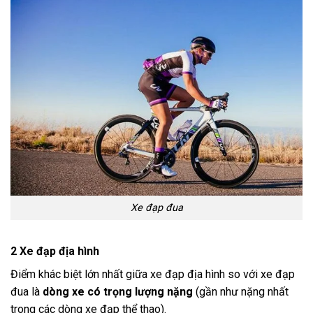
Xe đạp đua
2 Xe đạp địa hình
Điểm khác biệt lớn nhất giữa xe đạp địa hình so với xe đạp
đua là
dòng xe có trọng lượng nặng
(gần như nặng nhất
trong các dòng xe đạp thể thao).