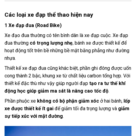
Các loại xe đạp thể thao hiện nay
1
Xe đạp đua
(Road Bike)
Xe đạo đua thường có tên bình dân là xe đạp cuộc. Xe đạp
đua thường
có trọng lượng nhẹ
, bánh xe được thiết kế để
hoạt động tốt trên bề những bề mặt bằng phẳng như đường
nhựa.
Thiết kế xe đạp đua cũng khác biệt, phần ghi đông được uốn
cong thành 2 bậc, khung xe từ chất liệu
carbon
tổng hợp. Với
thiết kế đặc thù như vậy giúp người đạp
tạo ra tư thế khí
động học
giúp giảm ma sát là nâng cao tốc độ
.
Phần phuộc xe
không có bộ phận giảm xóc
ở hai bánh,
lốp
xe được thiết kế ít gai
để giảm tối đa trọng lượng và
giảm
sự tiếp xúc với mặt đường
.