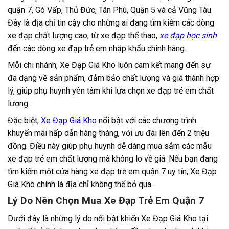
quận 7, Gò Vấp, Thủ Đức, Tân Phú, Quận 5 và cả Vũng Tàu.
Đây là địa chỉ tin cậy cho những ai đang tìm kiếm các dòng
xe đạp chất lượng cao, từ xe đạp thể thao,
xe đạp học sinh
đến các dòng xe đạp trẻ em nhập khẩu chính hãng.
Mỗi chi nhánh, Xe Đạp Giá Kho luôn cam kết mang đến sự
đa dạng về sản phẩm, đảm bảo chất lượng và giá thành hợp
lý, giúp phụ huynh yên tâm khi lựa chọn xe đạp trẻ em chất
lượng.
Đặc biệt,
Xe Đạp Giá Kho
nổi bật với các chương trình
khuyến mãi hấp dẫn hàng tháng, với ưu đãi lên đến 2 triệu
đồng. Điều này giúp phụ huynh dễ dàng mua sắm các mẫu
xe đạp trẻ em chất lượng mà không lo về giá. Nếu bạn đang
tìm kiếm một cửa hàng xe đạp trẻ em quận 7 uy tín, Xe Đạp
Giá Kho chính là địa chỉ không thể bỏ qua.
Lý Do Nên Chọn Mua Xe Đạp Trẻ Em Quận 7
Dưới đây là những lý do nổi bật khiến Xe Đạp Giá Kho tại