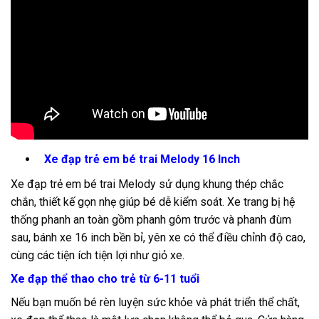
Xe đạp trẻ em bé trai Melody 16 Inch
Xe đạp trẻ em bé trai Melody sử dụng khung thép chắc
chắn, thiết kế gọn nhẹ giúp bé dễ kiểm soát. Xe trang bị hệ
thống phanh an toàn gồm phanh gôm trước và phanh đùm
sau, bánh xe 16 inch bền bỉ, yên xe có thể điều chỉnh độ cao,
cùng các tiện ích tiện lợi như giỏ xe.
Xe đạp thể thao cho trẻ từ 6-11 tuổi
Nếu bạn muốn bé rèn luyện sức khỏe và phát triển thể chất,