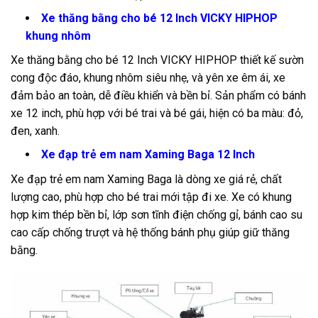
Xe thăng bằng cho bé 12 Inch VICKY HIPHOP
khung nhôm
Xe thăng bằng cho bé 12 Inch VICKY HIPHOP
thiết kế sườn
cong độc đáo, khung nhôm siêu nhẹ, và yên xe êm ái, xe
đảm bảo an toàn, dễ điều khiển và bền bỉ. Sản phẩm có bánh
xe 12 inch, phù hợp với bé trai và bé gái, hiện có ba màu: đỏ,
đen, xanh.
Xe đạp trẻ em nam Xaming Baga 12 Inch
Xe đạp trẻ em nam Xaming Baga là dòng xe giá rẻ, chất
lượng cao, phù hợp cho bé trai mới tập đi xe. Xe có khung
hợp kim thép bền bỉ, lớp sơn tĩnh điện chống gỉ, bánh cao su
cao cấp chống trượt và hệ thống bánh phụ giúp giữ thăng
bằng.