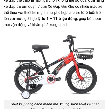
xe đạp thể thao là một lựa chọn không thể bỏ qua. Cửa hàng
xe đạp trẻ em quận 7 của Xe Đạp Giá Kho có nhiều mẫu xe
thể thao với thiết kế mạnh mẽ, phù hợp cho trẻ từ 6 tuổi trở
lên với mức giá hợp lý
từ 1 – 11 triệu đồng
, giúp bé thoải
mái vận động và khám phá xung quanh.
Thiết kế phong cách mạnh mẽ, khung sườn thiết kế chắc