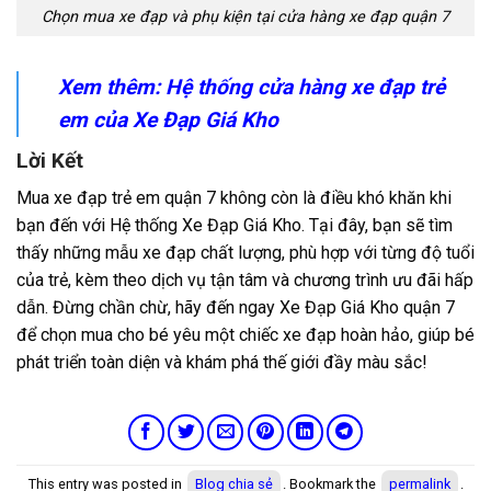
Chọn mua xe đạp và phụ kiện tại cửa hàng xe đạp quận 7
Xem thêm:
Hệ thống cửa hàng xe đạp trẻ
em
của Xe Đạp Giá Kho
Lời Kết
Mua xe đạp trẻ em quận 7 không còn là điều khó khăn khi
bạn đến với Hệ thống Xe Đạp Giá Kho. Tại đây, bạn sẽ tìm
thấy những mẫu xe đạp chất lượng, phù hợp với từng độ tuổi
của trẻ, kèm theo dịch vụ tận tâm và chương trình ưu đãi hấp
dẫn. Đừng chần chừ, hãy đến ngay Xe Đạp Giá Kho quận 7
để chọn mua cho bé yêu một chiếc xe đạp hoàn hảo, giúp bé
phát triển toàn diện và khám phá thế giới đầy màu sắc!
This entry was posted in
Blog chia sẻ
. Bookmark the
permalink
.