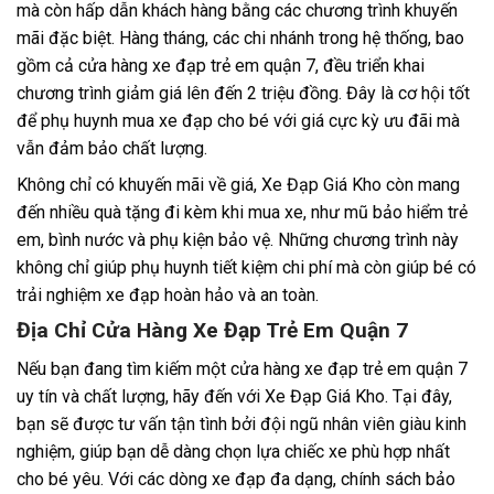
mà còn hấp dẫn khách hàng bằng các chương trình khuyến
mãi đặc biệt. Hàng tháng, các chi nhánh trong hệ thống, bao
gồm cả cửa hàng xe đạp trẻ em quận 7, đều triển khai
chương trình giảm giá lên đến 2 triệu đồng. Đây là cơ hội tốt
để phụ huynh mua xe đạp cho bé với giá cực kỳ ưu đãi mà
vẫn đảm bảo chất lượng.
Không chỉ có khuyến mãi về giá, Xe Đạp Giá Kho còn mang
đến nhiều quà tặng đi kèm khi mua xe, như mũ bảo hiểm trẻ
em, bình nước và phụ kiện bảo vệ. Những chương trình này
không chỉ giúp phụ huynh tiết kiệm chi phí mà còn giúp bé có
trải nghiệm xe đạp hoàn hảo và an toàn.
Địa Chỉ Cửa Hàng Xe Đạp Trẻ Em Quận 7
Nếu bạn đang tìm kiếm một cửa hàng xe đạp trẻ em quận 7
uy tín và chất lượng, hãy đến với Xe Đạp Giá Kho. Tại đây,
bạn sẽ được tư vấn tận tình bởi đội ngũ nhân viên giàu kinh
nghiệm, giúp bạn dễ dàng chọn lựa chiếc xe phù hợp nhất
cho bé yêu. Với các dòng xe đạp đa dạng, chính sách bảo