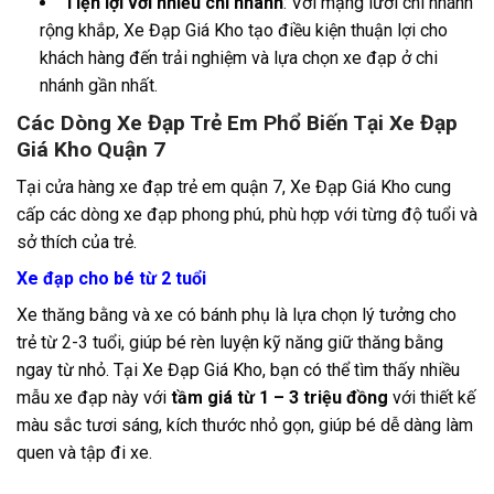
Tiện lợi với nhiều chi nhánh
: Với mạng lưới chi nhánh
rộng khắp, Xe Đạp Giá Kho tạo điều kiện thuận lợi cho
khách hàng đến trải nghiệm và lựa chọn xe đạp ở chi
nhánh gần nhất.
Các Dòng Xe Đạp Trẻ Em Phổ Biến Tại Xe Đạp
Giá Kho Quận 7
Tại cửa hàng xe đạp trẻ em quận 7, Xe Đạp Giá Kho cung
cấp các dòng xe đạp phong phú, phù hợp với từng độ tuổi và
sở thích của trẻ.
Xe đạp cho bé từ 2 tuổi
Xe thăng bằng và xe có bánh phụ là lựa chọn lý tưởng cho
trẻ từ 2-3 tuổi, giúp bé rèn luyện kỹ năng giữ thăng bằng
ngay từ nhỏ. Tại Xe Đạp Giá Kho, bạn có thể tìm thấy nhiều
mẫu xe đạp này với
tầm giá từ 1 – 3 triệu đồng
với thiết kế
màu sắc tươi sáng, kích thước nhỏ gọn, giúp bé dễ dàng làm
quen và tập đi xe.