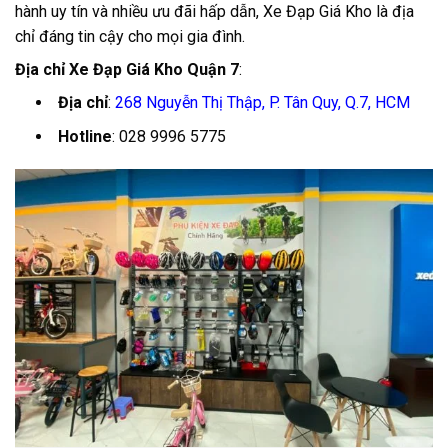
hành uy tín và nhiều ưu đãi hấp dẫn, Xe Đạp Giá Kho là địa
chỉ đáng tin cậy cho mọi gia đình.
Địa chỉ Xe Đạp Giá Kho Quận 7
:
Địa chỉ
:
268 Nguyễn Thị Thập, P. Tân Quy, Q.7, HCM
Hotline
:
028 9996 5775