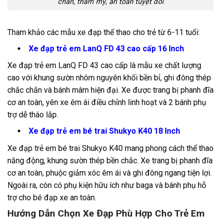
chắn, thẩm mỹ, an toàn tuyệt đối
Tham khảo các mẫu xe đạp thể thao cho trẻ từ 6-11 tuổi:
Xe đạp trẻ em LanQ FD 43 cao cấp 16 Inch
Xe đạp trẻ em LanQ FD 43 cao cấp
là mẫu xe chất lượng
cao với khung sườn nhôm nguyên khối bền bỉ, ghi đông thép
chắc chắn và bánh mâm hiện đại. Xe được trang bị phanh đĩa
cơ an toàn, yên xe êm ái điều chỉnh linh hoạt và 2 bánh phụ
trợ dễ tháo lắp.
Xe đạp trẻ em bé trai Shukyo K40 18 Inch
Xe đạp trẻ em bé trai Shukyo K40
mang phong cách thể thao
năng động, khung sườn thép bền chắc. Xe trang bị phanh đĩa
cơ an toàn, phuộc giảm xóc êm ái và ghi đông ngang tiện lợi.
Ngoài ra, còn có phụ kiện hữu ích như baga và bánh phụ hỗ
trợ cho bé đạp xe an toàn.
Hướng Dẫn Chọn Xe Đạp Phù Hợp Cho Trẻ Em