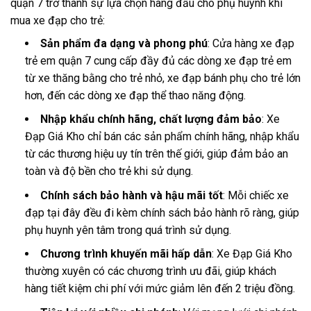
quận 7 trở thành sự lựa chọn hàng đầu cho phụ huynh khi
mua xe đạp cho trẻ:
Sản phẩm đa dạng và phong phú
: Cửa hàng xe đạp
trẻ em quận 7 cung cấp đầy đủ các dòng xe đạp trẻ em
từ xe thăng bằng cho trẻ nhỏ, xe đạp bánh phụ cho trẻ lớn
hơn, đến các dòng xe đạp thể thao năng động.
Nhập khẩu chính hãng, chất lượng đảm bảo
: Xe
Đạp Giá Kho chỉ bán các sản phẩm chính hãng, nhập khẩu
từ các thương hiệu uy tín trên thế giới, giúp đảm bảo an
toàn và độ bền cho trẻ khi sử dụng.
Chính sách bảo hành và hậu mãi tốt
: Mỗi chiếc xe
đạp tại đây đều đi kèm chính sách bảo hành rõ ràng, giúp
phụ huynh yên tâm trong quá trình sử dụng.
Chương trình khuyến mãi hấp dẫn
: Xe Đạp Giá Kho
thường xuyên có các chương trình ưu đãi, giúp khách
hàng tiết kiệm chi phí với mức giảm lên đến 2 triệu đồng.