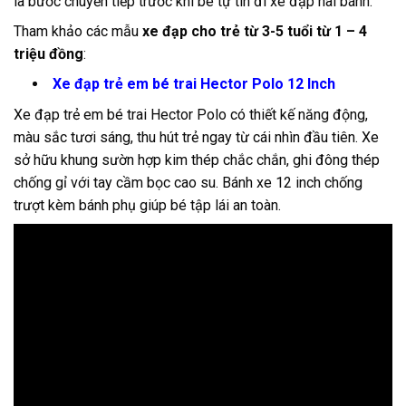
là bước chuyển tiếp trước khi bé tự tin đi xe đạp hai bánh.
Tham khảo các mẫu
xe đạp cho trẻ từ 3-5 tuổi từ 1 – 4
triệu đồng
:
Xe đạp trẻ em bé trai Hector Polo 12 Inch
Xe đạp trẻ em bé trai Hector Polo có thiết kế năng động,
màu sắc tươi sáng, thu hút trẻ ngay từ cái nhìn đầu tiên. Xe
sở hữu khung sườn hợp kim thép chắc chắn, ghi đông thép
chống gỉ với tay cầm bọc cao su. Bánh xe 12 inch chống
trượt kèm bánh phụ giúp bé tập lái an toàn.