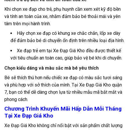
Khi chọn xe đạp cho trẻ, phụ huynh cần xem xét kỹ độ bền
và tính an toàn của xe, nhằm đảm bảo bé thoải mái và yên
tâm trên mọi hành trình.
Hãy chọn xe đạp có khung xe chắc chắn, lốp xe dày
để đảm bảo bé di chuyển ổn định trên nhiều loại địa hình.
Xe đạp trẻ em tại Xe Đạp Giá Kho đều được thiết kế
với tiêu chuẩn an toàn cao, giúp bảo vệ bé khi di chuyển.
Chọn kiểu dáng và màu sắc mà bé yêu thích
Bé sẽ thích thú hơn nếu chiếc xe đạp có màu sắc tươi sáng
và phù hợp với sở thích của mình. Tại Xe Đạp Giá Kho quận
7, bạn có thể dễ dàng chọn lựa từ nhiều mẫu mã bắt mắt và
phong cách.
Chương Trình Khuyến Mãi Hấp Dẫn Mỗi Tháng
Tại Xe Đạp Giá Kho
Xe Đạp Giá Kho không chỉ nổi bật với sản phẩm chất lượng