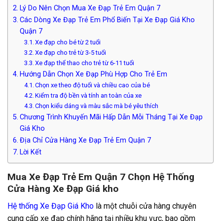
Lý Do Nên Chọn Mua Xe Đạp Trẻ Em Quận 7
Các Dòng Xe Đạp Trẻ Em Phổ Biến Tại Xe Đạp Giá Kho
Quận 7
Xe đạp cho bé từ 2 tuổi
Xe đạp cho trẻ từ 3-5 tuổi
Xe đạp thể thao cho trẻ từ 6-11 tuổi
Hướng Dẫn Chọn Xe Đạp Phù Hợp Cho Trẻ Em
Chọn xe theo độ tuổi và chiều cao của bé
Kiểm tra độ bền và tính an toàn của xe
Chọn kiểu dáng và màu sắc mà bé yêu thích
Chương Trình Khuyến Mãi Hấp Dẫn Mỗi Tháng Tại Xe Đạp
Giá Kho
Địa Chỉ Cửa Hàng Xe Đạp Trẻ Em Quận 7
Lời Kết
Mua Xe Đạp Trẻ Em Quận 7 Chọn Hệ Thống
Cửa Hàng Xe Đạp Giá kho
Hệ thống Xe Đạp Giá Kho
là một chuỗi cửa hàng chuyên
cung cấp xe đạp chính hãng tại nhiều khu vực, bao gồm