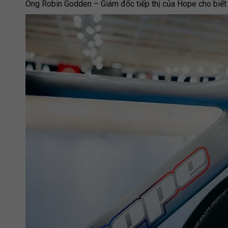
Ông Robin Godden – Giám đốc tiếp thị của Hope cho biết 