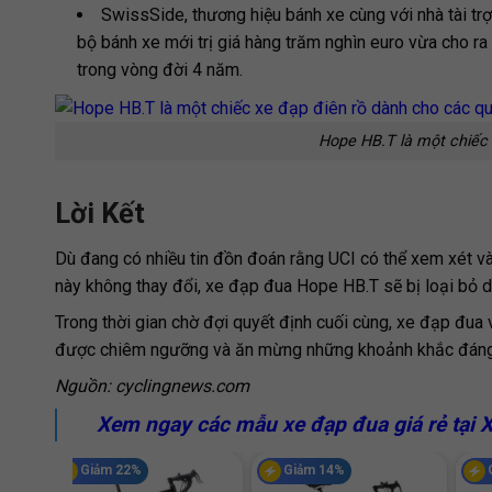
SwissSide, thương hiệu bánh xe cùng với nhà tài t
bộ bánh xe mới trị giá hàng trăm nghìn euro vừa cho ra
trong vòng đời 4 năm.
Hope HB.T là một chiếc 
Lời Kết
Dù đang có nhiều tin đồn đoán rằng UCI có thể xem xét và 
này không thay đổi, xe đạp đua
Hope HB.T sẽ bị loại bỏ 
Trong thời gian chờ đợi quyết định cuối cùng, xe đạp đua
được chiêm ngưỡng và ăn mừng những khoảnh khắc đán
Nguồn:
cyclingnews.com
Xem ngay các mẫu xe đạp đua giá rẻ tại 
Giảm 22%
Giảm 14%