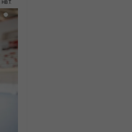
 HB.T.