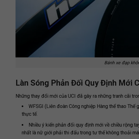
Bánh xe đạp khô
Làn Sóng Phản Đối Quy Định Mới 
Những thay đổi mới của UCI đã gây ra những tranh cãi tr
WFSGI (Liên đoàn Công nghiệp Hàng thể thao Thế g
thực tế.
Nhiều ý kiến phản đối quy định mới về chiều rộng ta
nhất là nữ giới phải thi đấu trong tư thế không thoải m