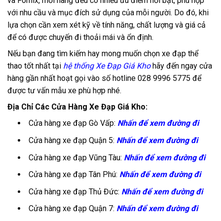
và Fornix, mỗi hãng đều có nhiều ưu điểm nổi bật, phù hợp
với nhu cầu và mục đích sử dụng của mỗi người. Do đó, khi
lựa chọn cần xem xét kỹ về tính năng, chất lượng và giá cả
để có được chuyến đi thoải mái và ổn định.
Nếu bạn đang tìm kiếm hay mong muốn chọn xe đạp thể
thao tốt nhất tại
hệ thống Xe Đạp Giá Kho
hãy đến ngay cửa
hàng gần nhất hoạt gọi vào số hotline 028 9996 5775 để
được tư vấn mẫu xe phù hợp nhé.
Địa Chỉ Các Cửa Hàng Xe Đạp Giá Kho:
Cửa hàng xe đạp Gò Vấp:
Nhấn để xem đường đi
Cửa hàng xe đạp Quận 5:
Nhấn để xem đường đi
Cửa hàng xe đạp Vũng Tàu:
Nhấn để xem đường đi
Cửa hàng xe đạp Tân Phú:
Nhấn để xem đường đi
Cửa hàng xe đạp Thủ Đức:
Nhấn để xem đường đi
Cửa hàng xe đạp Quận 7:
Nhấn để xem đường đi