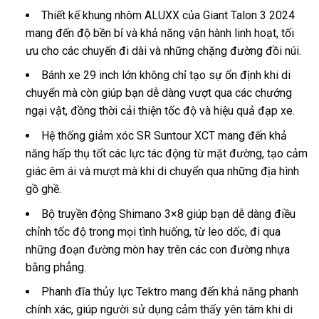
Thiết kế khung nhôm ALUXX của Giant Talon 3 2024
mang đến độ bền bỉ và khả năng vận hành linh hoạt, tối
ưu cho các chuyến đi dài và những chặng đường đồi núi.
Bánh xe 29 inch lớn không chỉ tạo sự ổn định khi di
chuyển mà còn giúp bạn dễ dàng vượt qua các chướng
ngại vật, đồng thời cải thiện tốc độ và hiệu quả đạp xe.
Hệ thống giảm xóc SR Suntour XCT mang đến khả
năng hấp thụ tốt các lực tác động từ mặt đường, tạo cảm
giác êm ái và mượt mà khi di chuyển qua những địa hình
gồ ghề.
Bộ truyền động Shimano 3×8 giúp bạn dễ dàng điều
chỉnh tốc độ trong mọi tình huống, từ leo dốc, đi qua
những đoạn đường mòn hay trên các con đường nhựa
bằng phẳng.
Phanh đĩa thủy lực Tektro mang đến khả năng phanh
chính xác, giúp người sử dụng cảm thấy yên tâm khi di