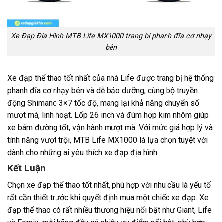
Xe Đạp Địa Hình MTB Life MX1000 trang bị phanh đĩa cơ nhạy
bén
Xe đạp thể thao tốt nhất của nhà Life được trang bị hệ thống
phanh đĩa cơ nhạy bén và dễ bảo dưỡng, cùng bộ truyền
động Shimano 3×7 tốc độ, mang lại khả năng chuyển số
mượt mà, linh hoạt. Lốp 26 inch và đùm hợp kim nhôm giúp
xe bám đường tốt, vận hành mượt mà. Với mức giá hợp lý và
tính năng vượt trội, MTB Life MX1000 là lựa chọn tuyệt vời
dành cho những ai yêu thích xe đạp địa hình.
Kết Luận
Chọn xe đạp thể thao tốt nhất, phù hợp với nhu cầu là yếu tố
rất cần thiết trước khi quyết định mua một chiếc xe đạp. Xe
đạp thể thao có rất nhiều thương hiệu nổi bật như Giant, Life