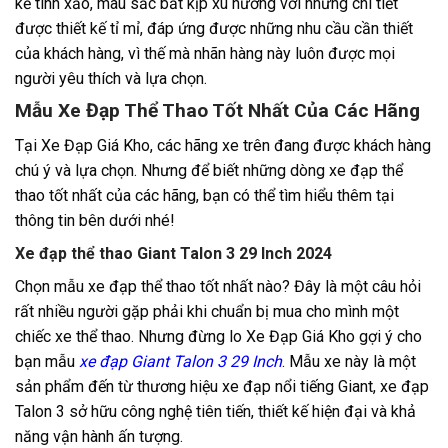
kế tinh xảo, màu sắc bắt kịp xu hướng với những chi tiết
được thiết kế tỉ mỉ, đáp ứng được những nhu cầu cần thiết
của khách hàng, vì thế mà nhãn hàng này luôn được mọi
người yêu thích và lựa chọn.
Mẫu Xe Đạp Thể Thao Tốt Nhất Của Các Hãng
Tại Xe Đạp Giá Kho, các hãng xe trên đang được khách hàng
chú ý và lựa chọn. Nhưng để biết những dòng xe đạp thể
thao tốt nhất của các hãng, bạn có thể tìm hiểu thêm tại
thông tin bên dưới nhé!
Xe đạp thể thao Giant Talon 3 29 Inch 2024
Chọn mẫu
xe đạp thể thao
tốt nhất nào? Đây là một câu hỏi
rất nhiều người gặp phải khi chuẩn bị mua cho mình một
chiếc xe thể thao. Nhưng đừng lo Xe Đạp Giá Kho gợi ý cho
bạn mẫu
xe đạp Giant Talon 3 29 Inch
. Mẫu xe này là một
sản phẩm đến từ thương hiệu xe đạp nổi tiếng Giant, xe đạp
Talon 3 sở hữu công nghệ tiên tiến, thiết kế hiện đại và khả
năng vận hành ấn tượng.