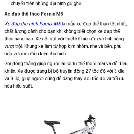
chuyển trên những địa hình gồ ghề.
Xe đạp thể thao Fornix M5
Xe đạp địa hình Fornix M5
là mẫu xe đạp thể thao tốt nhất,
chất lượng dành cho bạn khi không biết chọn xe đạp thể
thao hãng nào. Xe nổi bật với thiết kế hiện đại và tính năng
vượt trội. Khung xe làm từ hợp kim nhôm, nhẹ và bền, phù
hợp với mọi điều kiện địa hình.
Ghi đông thẳng giúp người lái có tư thế thoải mái và dễ điều
khiển. Xe được trang bị bộ truyền động 27 tốc độ với 3 dĩa
và 9 líp, giúp người dùng dễ dàng thay đổi tốc độ và tối ưu
hóa hiệu suất.