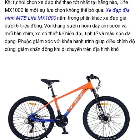
Khi tự hỏi chọn xe đạp thể thao tốt nhất tại hãng nào, Life
MX1000 là một sự lựa chọn không thể bỏ qua.
Xe đạp địa
hình MTB Life MX1000
nằm trong phân khúc xe đạp giá
dưới 6 triệu đồng. Với khung sườn nhôm dây âm sườn và
mối hàn chìm, xe có thiết kế hiện đại, tinh tế và màu sắc đa
dạng. Phuộc giảm xóc với khóa hành trình giúp điều chỉnh độ
cứng, giảm chấn động khi di chuyển trên địa hình khó.