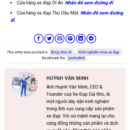
Cửa hàng xe đạp Dĩ An:
Nhấn để xem đường đi
Cửa hàng xe đạp Thủ Dầu Một:
Nhấn để xem đường
đi
This entry was posted in
Blog chia sẻ
,
Kinh nghiệm mua xe đạp
.
Bookmark the
permalink
.
HUỲNH VĂN MINH
Anh Huỳnh Văn Minh, CEO &
Founder của Xe Đạp Giá Kho, là
một người dày dặn kinh nghiệm
trong lĩnh vực cung cấp sản phẩm
xe đạp. Với sứ mệnh mang lại cho
cộng đồng những sản phẩm và dịch