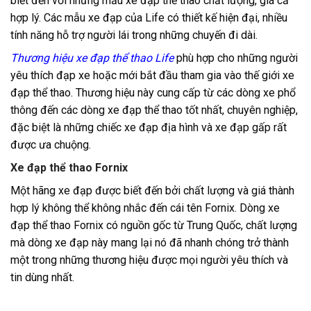
biết đến với những mẫu xe đạp thể thao chất lượng, giá cả
hợp lý. Các mẫu xe đạp của Life có thiết kế hiện đại, nhiều
tính năng hỗ trợ người lái trong những chuyến đi dài.
Thương hiệu xe đạp thể thao Life
phù hợp cho những người
yêu thích đạp xe hoặc mới bắt đầu tham gia vào thế giới xe
đạp thể thao. Thương hiệu này cung cấp từ các dòng xe phổ
thông đến các dòng xe đạp thể thao tốt nhất, chuyên nghiệp,
đặc biệt là những chiếc xe đạp địa hình và xe đạp gấp rất
được ưa chuộng.
Xe đạp thể thao Fornix
Một hãng xe đạp được biết đến bởi chất lượng và giá thành
hợp lý không thể không nhắc đến cái tên Fornix. Dòng xe
đạp thể thao Fornix có nguồn gốc từ Trung Quốc, chất lượng
mà dòng xe đạp này mang lại nó đã nhanh chóng trở thành
một trong những thương hiệu được mọi người yêu thích và
tin dùng nhất.