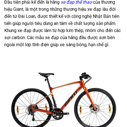
Đầu tiên phải kể đến là hãng
xe đạp thể thao
của thương
hiệu Giant, là một trong những thương hiệu
xe đạp
lâu đời
đến từ Đài Loan, được thiết kế với công nghệ Nhật Bản tiên
tiến giúp người tiêu dùng an tâm về chất lượng sản phẩm.
Khung xe đạp được làm từ hợp kim thép, nhôm cho đến các
sợi carbon. Các mẫu xe đạp của hãng đều được sơn bên
ngoài một lớp tĩnh điện giúp xe sáng bóng, hạn chế gỉ.