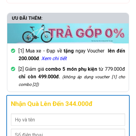
ƯU ĐÃI THÊM:
[1] Mua xe - Đạp về
tặng
ngay Voucher
lên đến
200.000đ
.
Xem chi tiết
[2] Giảm giá
combo 5 món phụ kiện
từ 779.000đ
chỉ còn 499.000đ.
(không áp dụng voucher [1] cho
combo [2])
Nhận Quà Lên Đến 344.000đ