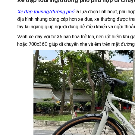
Xe đạp touring/đường phố phù hợp di chuy
Xe đạp touring/đường phố
là lựa chọn linh hoạt, phù hợ
địa hình nhưng cứng cáp hơn xe đua, xe thường được tran
tay lái ngang giúp người dùng dễ điều khiển và ngồi thoải
Vành xe dày với từ 36 nan hoa trở lên, nên rất hiếm khi 
hoặc 700x36C giúp di chuyển nhẹ và êm trên mặt đường 