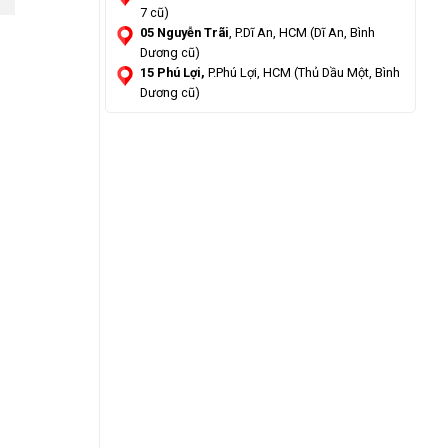
7 cũ)
05 Nguyễn Trãi
, P.Dĩ An, HCM (Dĩ An, Bình
Dương cũ)
15 Phú Lợi,
P.Phú Lợi, HCM (Thủ Dầu Một, Bình
Dương cũ)