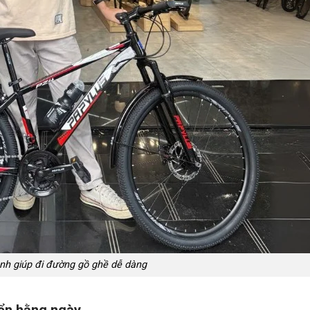
ình giúp đi đường gồ ghề dễ dàng