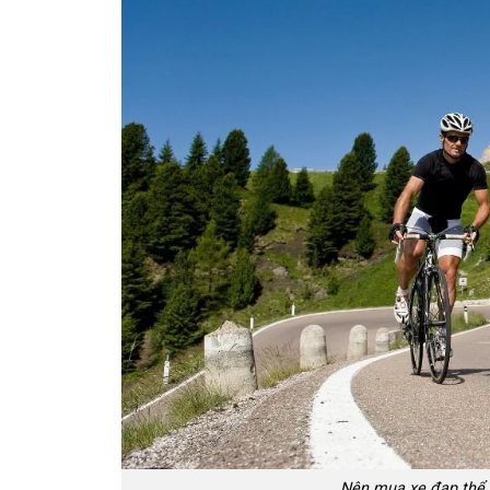
Nên mua xe đạp thể 