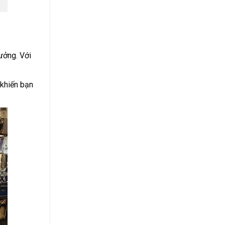
tưởng. Với
 khiến bạn