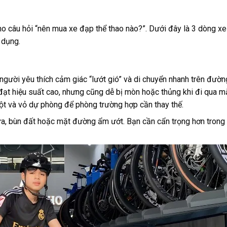
cho câu hỏi “nên mua xe đạp thể thao nào?”. Dưới đây là 3 dòng x
 dụng.
 người yêu thích cảm giác “lướt gió” và di chuyển nhanh trên đườn
 đạt hiệu suất cao, nhưng cũng dễ bị mòn hoặc thủng khi đi qua 
ột và vỏ dự phòng để phòng trường hợp cần thay thế.
mưa, bùn đất hoặc mặt đường ẩm ướt. Bạn cần cẩn trọng hơn trong 