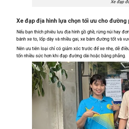
Xe đạp đu
Xe đạp địa hình lựa chọn tối ưu cho đường
Nếu bạn thích phiêu lưu địa hình gồ ghề, rừng núi hay đơn
bánh xe to, lốp dày và nhiều gai, xe bám đường tốt và vư
Nên ưu tiên loại chỉ có giảm xóc trước để xe nhẹ, dễ điề
tốn nhiều sức hơn khi đạp đường dài hoặc bằng phẳng.