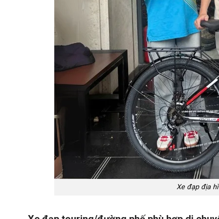
Xe đạp địa h