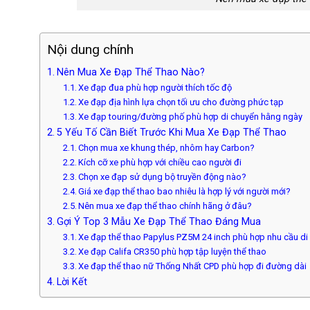
Nội dung chính
Nên Mua Xe Đạp Thể Thao Nào?
Xe đạp đua phù hợp người thích tốc độ
Xe đạp địa hình lựa chọn tối ưu cho đường phức tạp
Xe đạp touring/đường phố phù hợp di chuyển hằng ngày
5 Yếu Tố Cần Biết Trước Khi Mua Xe Đạp Thể Thao
Chọn mua xe khung thép, nhôm hay Carbon?
Kích cỡ xe phù hợp với chiều cao người đi
Chọn xe đạp sử dụng bộ truyền động nào?
Giá xe đạp thể thao bao nhiêu là hợp lý với người mới?
Nên mua xe đạp thể thao chính hãng ở đâu?
Gợi Ý Top 3 Mẫu Xe Đạp Thể Thao Đáng Mua
Xe đạp thể thao Papylus PZ5M 24 inch phù hợp nhu cầu di
Xe đạp Califa CR350 phù hợp tập luyện thể thao
Xe đạp thể thao nữ Thống Nhất CPD phù hợp đi đường dài
Lời Kết