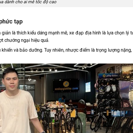
a dành cho ai mê tốc độ cao
 phức tạp
 giản là thích kiểu dáng mạnh mẽ, xe đạp địa hình là lựa chọn lý 
ợt chướng ngại hiệu quả.
u khiển và bảo dưỡng. Tuy nhiên, nhược điểm là trọng lượng nặng,