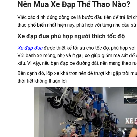
Nên Mua Xe Đạp Thể Thao Nào?
Việc xác định đúng dòng xe là bước đầu tiên để trả lời 
thao phổ biến nhất hiện nay, phù hợp với từng nhu cầu sử
Xe đạp đua phù hợp người thích tốc độ
Xe đạp đua
được thiết kế tối ưu cho tốc độ, phù hợp với
Với bánh xe mỏng, nhẹ và ít gai, xe giúp giảm ma sát để
xấu. Vì vậy, nếu bạn đạp xe đường dài, nên mang theo ru
Bên cạnh đó, lốp xe khá trơn nên dễ trượt khi gặp trời 
thời tiết không thuận lợi.