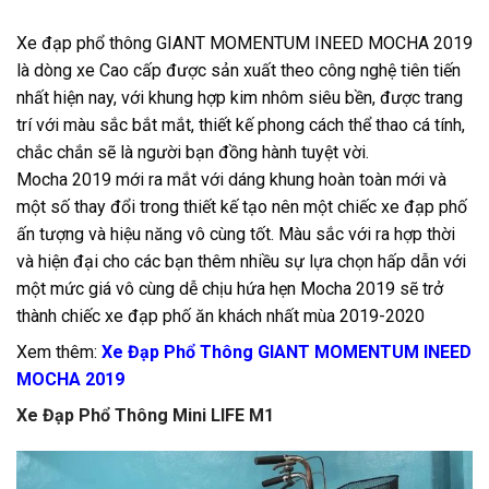
Xe đạp phổ
thông
GIANT MOMENTUM INEED MOCHA 2019
là dòng xe Cao cấp được sản xuất theo công nghệ tiên tiến
nhất hiện nay, với khung hợp kim nhôm siêu bền, được trang
trí với màu sắc bắt mắt, thiết kế phong cách thể thao cá tính,
chắc chắn sẽ là người bạn đồng hành tuyệt vời.
Mocha 2019 mới ra mắt với dáng khung hoàn toàn mới và
một số thay đổi trong thiết kế tạo nên một chiếc xe đạp phố
ấn tượng và hiệu năng vô cùng tốt. Màu sắc với ra hợp thời
và hiện đại cho các bạn thêm nhiều sự lựa chọn hấp dẫn với
một mức giá vô cùng dễ chịu hứa hẹn Mocha 2019 sẽ trở
thành chiếc xe đạp phố ăn khách nhất mùa 2019-2020
Xem thêm:
Xe Đạp Phổ Thông GIANT MOMENTUM INEED
MOCHA 2019
Xe Đạp Phổ Thông Mini LIFE M1