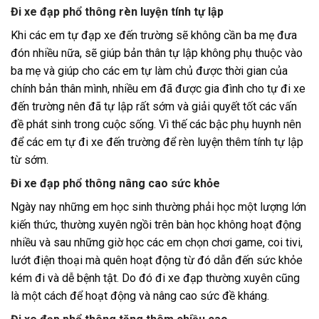
Đi xe đạp phổ thông rèn luyện tính tự lập
Khi các em tự đạp xe đến trường sẽ không cần ba mẹ đưa
đón nhiều nữa, sẽ giúp bản thân tự lập không phụ thuộc vào
ba mẹ và giúp cho các em tự làm chủ được thời gian của
chính bản thân mình, nhiều em đã được gia đình cho tự đi xe
đến trường nên đã tự lập rất sớm và giải quyết tốt các vấn
đề phát sinh trong cuộc sống. Vì thế các bậc phụ huynh nên
để các em tự đi xe đến trường để rèn luyện thêm tính tự lập
từ sớm.
Đi xe đạp phổ thông nâng cao sức khỏe
Ngày nay những em học sinh thường phải học một lượng lớn
kiến thức, thường xuyên ngồi trên bàn học không hoạt động
nhiều và sau những giờ học các em chọn chơi game, coi tivi,
lướt điện thoại mà quên hoạt động từ đó dẫn đến sức khỏe
kém đi và dễ bệnh tật. Do đó đi xe đạp thường xuyên cũng
là một cách để hoạt động và nâng cao sức đề kháng.