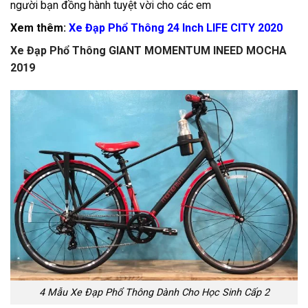
người bạn đồng hành tuyệt vời cho các em
Xem thêm:
Xe Đạp Phổ Thông 24 Inch LIFE CITY 2020
Xe Đạp Phổ Thông GIANT MOMENTUM INEED MOCHA
2019
4 Mẫu Xe Đạp Phổ Thông Dành Cho Học Sinh Cấp 2