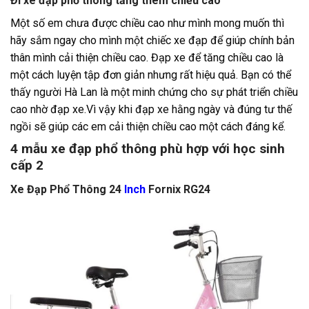
Đi xe đạp phổ thông tăng thêm chiều cao
Một số em chưa được chiều cao như mình mong muốn thì
hãy sắm ngay cho mình một chiếc xe đạp để giúp chính bản
thân mình cải thiện chiều cao. Đạp xe để tăng chiều cao là
một cách luyện tập đơn giản nhưng rất hiệu quả. Bạn có thể
thấy người Hà Lan là một minh chứng cho sự phát triển chiều
cao nhờ đạp xe.Vì vậy khi đạp xe hằng ngày và đúng tư thế
ngồi sẽ giúp các em cải thiện chiều cao một cách đáng kể.
4 mẫu xe đạp phổ thông phù hợp với học sinh
cấp 2
Xe Đạp Phổ Thông 24
Inch
Fornix RG24