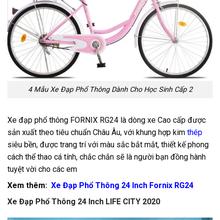
4 Mẫu Xe Đạp Phổ Thông Dành Cho Học Sinh Cấp 2
Xe đạp phổ thông FORNIX RG24 là dòng xe Cao cấp được
sản xuất theo tiêu chuẩn Châu Âu, với khung hợp kim
thép
siêu bền, được trang trí với màu sắc bắt mắt, thiết kế phong
cách thể thao cá tính, chắc chắn sẽ là người bạn đồng hành
tuyệt vời cho các em
Xem thêm:
Xe Đạp Phổ Thông 24 Inch Fornix RG24
Xe Đạp Phổ Thông 24 Inch LIFE CITY 2020