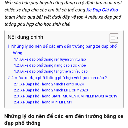
Nếu các bậc phụ huynh cũng đang có ý định tìm mua một
chiếc xe đạp cho các em thì có thể cùng
Xe Đạp Giá Kho
tham khảo qua bài viết dưới đây về top 4 mẫu xe đạp phổ
thông phù hợp cho học sinh nhé.
Nội dung chính
Những lý do nên để các em đến trường bằng xe đạp phổ
thông
Đi xe đạp phổ thông rèn luyện tính tự lập
Đi xe đạp phổ thông nâng cao sức khỏe
Đi xe đạp phổ thông tăng thêm chiều cao
4 mẫu xe đạp phổ thông phù hợp với học sinh cấp 2
Xe Đạp Phổ Thông 24 Inch Fornix RG24
Xe Đạp Phổ Thông 24 Inch LIFE CITY 2020
Xe Đạp Phổ Thông GIANT MOMENTUM INEED MOCHA 2019
Xe Đạp Phổ Thông Mini LIFE M1
Những lý do nên để các em đến trường bằng xe
đạp phổ thông