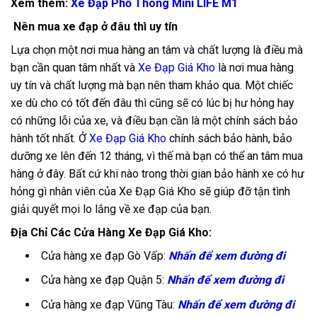
Xem thêm:
Xe Đạp Phổ Thông Mini LIFE M1
Nên mua xe đạp ở đâu thì uy tín
Lựa chọn một nơi mua hàng an tâm và chất lượng là điều mà
bạn cần quan tâm nhất và
Xe Đạp Giá Kho
là nơi mua hàng
uy tín và chất lượng mà bạn nên tham khảo qua. Một chiếc
xe dù cho có tốt đến đâu thì cũng sẽ có lúc bị hư hỏng hay
có những lỗi của xe, và điều bạn cần là một chính sách bảo
hành tốt nhất. Ở
Xe Đạp Giá Kho
chính sách bảo hành, bảo
dưỡng xe lên đến 12 tháng, vì thế mà bạn có thể an tâm mua
hàng ở đây. Bất cứ khi nào trong thời gian bảo hành xe có hư
hỏng gì nhân viên của Xe Đạp Giá Kho sẽ giúp đỡ tận tình
giải quyết mọi lo lắng về xe đạp của bạn.
Địa Chỉ Các Cửa Hàng Xe Đạp Giá Kho:
Cửa hàng xe đạp Gò Vấp:
Nhấn để xem đường đi
Cửa hàng xe đạp Quận 5:
Nhấn để xem đường đi
Cửa hàng xe đạp Vũng Tàu:
Nhấn để xem đường đi