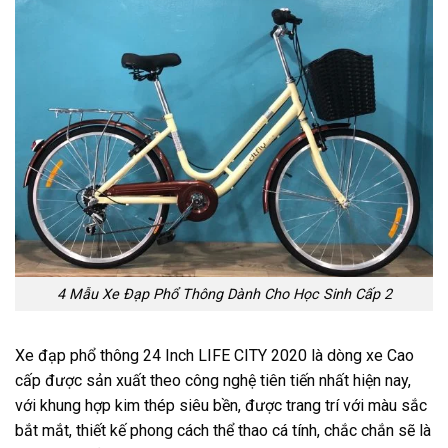
4 Mẫu Xe Đạp Phổ Thông Dành Cho Học Sinh Cấp 2
Xe đạp phổ thông 24 Inch LIFE CITY 2020 là dòng xe Cao
cấp được sản xuất theo công nghệ tiên tiến nhất hiện nay,
với khung hợp kim thép siêu bền, được trang trí với màu sắc
bắt mắt, thiết kế phong cách thể thao cá tính, chắc chắn sẽ là