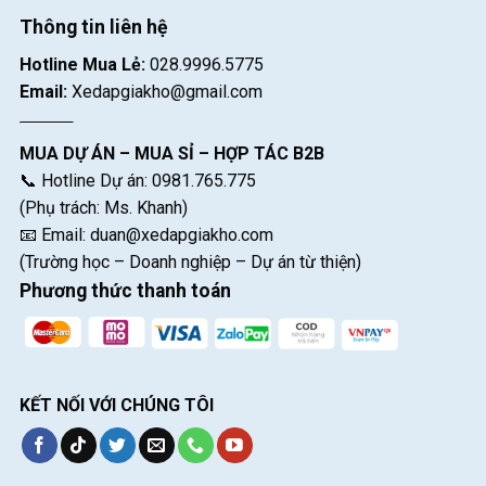
Thông tin liên hệ
Hotline Mua Lẻ:
028.9996.5775
Email:
Xedapgiakho@gmail.com
MUA DỰ ÁN – MUA SỈ – HỢP TÁC B2B
📞 Hotline Dự án: 0981.765.775
(Phụ trách: Ms. Khanh)
📧 Email:
duan@xedapgiakho.com
(Trường học – Doanh nghiệp – Dự án từ thiện)
Phương thức thanh toán
KẾT NỐI VỚI CHÚNG TÔI