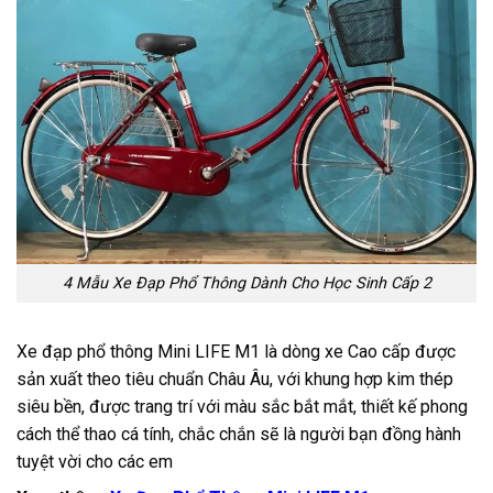
4 Mẫu Xe Đạp Phổ Thông Dành Cho Học Sinh Cấp 2
Xe đạp phổ thông Mini LIFE M1 là dòng xe Cao cấp được
sản xuất theo tiêu chuẩn Châu Âu, với khung hợp kim thép
siêu bền, được trang trí với màu sắc bắt mắt, thiết kế phong
cách thể thao cá tính, chắc chắn sẽ là người bạn đồng hành
tuyệt vời cho các em