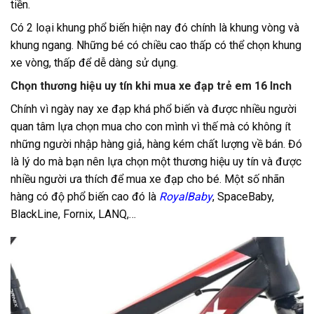
tiền.
Có 2 loại khung phổ biến hiện nay đó chính là khung vòng và
khung ngang. Những bé có chiều cao thấp có thể chọn khung
xe vòng, thấp để dễ dàng sử dụng.
Chọn thương hiệu uy tín khi mua xe đạp trẻ em 16 Inch
Chính vì ngày nay xe đạp khá phổ biến và được nhiều người
quan tâm lựa chọn mua cho con mình vì thế mà có không ít
những người nhập hàng giả, hàng kém chất lượng về bán. Đó
là lý do mà bạn nên lựa chọn một thương hiệu uy tín và được
nhiều người ưa thích để mua xe đạp cho bé. Một số nhãn
hàng có độ phổ biến cao đó là
RoyalBaby
, SpaceBaby,
BlackLine, Fornix, LANQ,…