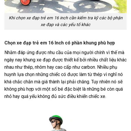
Khi chọn xe đạp trẻ em 16 inch cần kiểm tra kỹ các bộ phận
xe đạp và các yếu tố khác
Chọn xe đạp trẻ em 16 Inch có phần khung phù hợp
Nhằm đáp ứng được nhu cầu của mọi người chính vì thế mà
ngày nay khung xe đạp được thiết kế bởi nhiều chất liệu khác
nhau như thép, nhôm hay cao cấp như
carbon
. Nhiều phụ
huynh lựa chọn những chiếc có được làm từ thép vì nghĩ nó
khá chắc chắn mà giá thành lại phải chăng. Tuy nhiên nó sẽ
không phù hợp với một số bé đặc biệt là những bé còn quá
nhỏ hay quá yếu không đủ sức điều khiển chiếc xe.