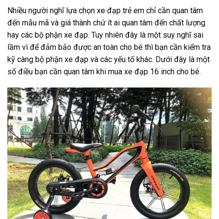
Nhiều người nghĩ lựa chọn xe đạp trẻ em chỉ cần quan tâm
đến mẫu mã và giá thành chứ ít ai quan tâm đến chất lượng
hay các bộ phận xe đạp. Tuy nhiên đây là một suy nghĩ sai
lầm vì để đảm bảo được an toàn cho bé thì bạn cần kiểm tra
kỹ càng bộ phận xe đạp và các yếu tố khác. Dưới đây là một
số điều bạn cần quan tâm khi mua xe đạp 16 inch cho bé.