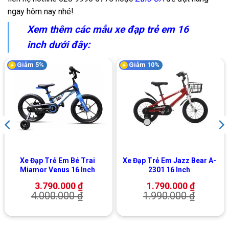
ngay hôm nay nhé!
Xem thêm các mẫu xe đạp trẻ em 16
inch dưới đây:
Giảm 5%
Giảm 10%
Xe Đạp Trẻ Em Bé Trai
Xe Đạp Trẻ Em Jazz Bear A-
Miamor Venus 16 Inch
2301 16 Inch
3.790.000
₫
1.790.000
₫
4.000.000
₫
1.990.000
₫