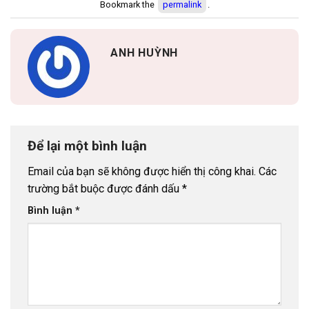
Bookmark the
permalink
.
ANH HUỲNH
Để lại một bình luận
Email của bạn sẽ không được hiển thị công khai.
Các
trường bắt buộc được đánh dấu
*
Bình luận
*