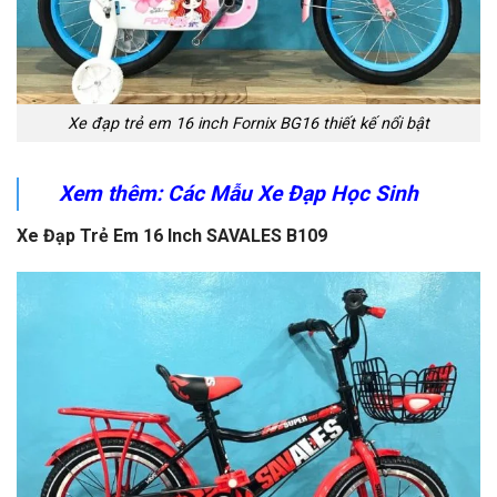
Xe đạp trẻ em 16 inch Fornix BG16 thiết kế nổi bật
Xem thêm: Các Mẫu Xe Đạp Học Sinh
Xe Đạp Trẻ Em 16 Inch SAVALES B109