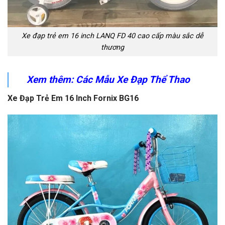
Xe đạp trẻ em 16 inch LANQ FD 40 cao cấp màu sắc dễ
thương
Xem thêm: Các Mẫu Xe Đạp Thể Thao
Xe Đạp Trẻ Em 16 Inch Fornix BG16