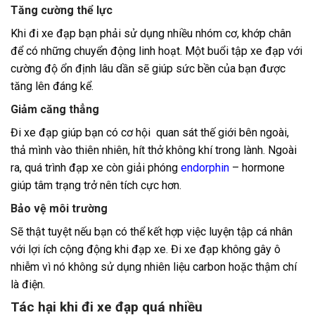
Tăng cường thể lực
Khi đi xe đạp bạn phải sử dụng nhiều nhóm cơ, khớp chân
để có những chuyển động linh hoạt. Một buổi tập xe đạp với
cường độ ổn định lâu dần sẽ giúp sức bền của bạn được
tăng lên đáng kể.
Giảm căng thẳng
Đi xe đạp giúp bạn có cơ hội quan sát thế giới bên ngoài,
thả mình vào thiên nhiên, hít thở không khí trong lành. Ngoài
ra, quá trình đạp xe còn giải phóng
endorphin
– hormone
giúp tâm trạng trở nên tích cực hơn.
Bảo vệ môi trường
Sẽ thật tuyệt nếu bạn có thể kết hợp việc luyện tập cá nhân
với lợi ích cộng động khi đạp xe. Đi xe đạp không gây ô
nhiễm vì nó không sử dụng nhiên liệu carbon hoặc thậm chí
là điện.
Tác hại khi đi xe đạp quá nhiều