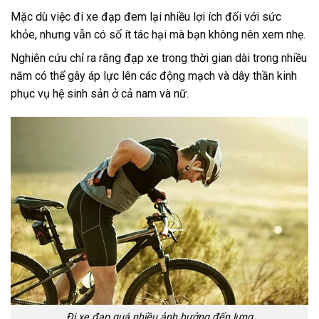
Mặc dù việc đi xe đạp đem lại nhiều lợi ích đối với sức
khỏe, nhưng vẫn có số ít tác hại mà bạn không nên xem nhẹ.
Nghiên cứu chỉ ra rằng đạp xe trong thời gian dài trong nhiều
năm có thể gây áp lực lên các động mạch và dây thần kinh
phục vụ hệ sinh sản ở cả nam và nữ.
Đi xe đạp quá nhiều ảnh hưởng đến lưng