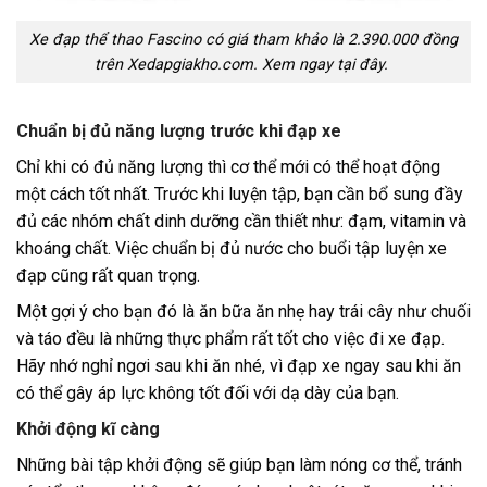
Xe đạp thể thao Fascino có giá tham khảo là 2.390.000 đồng
trên Xedapgiakho.com. Xem ngay tại đây.
Chuẩn bị đủ năng lượng trước khi đạp xe
Chỉ khi có đủ năng lượng thì cơ thể mới có thể hoạt động
một cách tốt nhất. Trước khi luyện tập, bạn cần bổ sung đầy
đủ các nhóm chất dinh dưỡng cần thiết như: đạm, vitamin và
khoáng chất. Việc chuẩn bị đủ nước cho buổi tập luyện xe
đạp cũng rất quan trọng.
Một gợi ý cho bạn đó là ăn bữa ăn nhẹ hay trái cây như chuối
và táo đều là những thực phẩm rất tốt cho việc đi xe đạp.
Hãy nhớ nghỉ ngơi sau khi ăn nhé, vì đạp xe ngay sau khi ăn
có thể gây áp lực không tốt đối với dạ dày của bạn.
Khởi động kĩ càng
Những bài tập khởi động sẽ giúp bạn làm nóng cơ thể, tránh