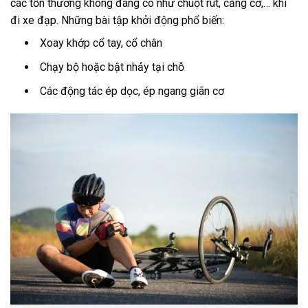
các tổn thương không đáng có như chuột rút, căng cơ,… khi
đi xe đạp. Những bài tập khởi động phổ biến:
Xoay khớp cổ tay, cổ chân
Chạy bộ hoặc bật nhảy tại chỗ
Các động tác ép dọc, ép ngang giãn cơ