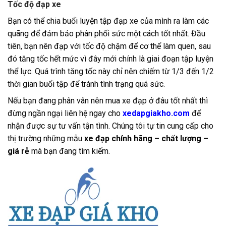
Tốc độ đạp xe
Bạn có thể chia buổi luyện tập đạp xe của mình ra làm các
quãng để đảm bảo phân phối sức một cách tốt nhất. Đầu
tiên, bạn nên đạp với tốc độ chậm để cơ thể làm quen, sau
đó tăng tốc hết mức vì đây mới chính là giai đoạn tập luyện
thể lực. Quá trình tăng tốc này chỉ nên chiếm từ 1/3 đến 1/2
thời gian buổi tập để tránh tình trạng quá sức.
Nếu bạn đang phân vân nên mua xe đạp ở đâu tốt nhất thì
đừng ngần ngại liên hệ ngay cho
xedapgiakho.com
để
nhận được sự tư vấn tận tình. Chúng tôi tự tin cung cấp cho
thị trường những mẫu
xe đạp chính hãng – chất lượng –
giá rẻ
mà bạn đang tìm kiếm.