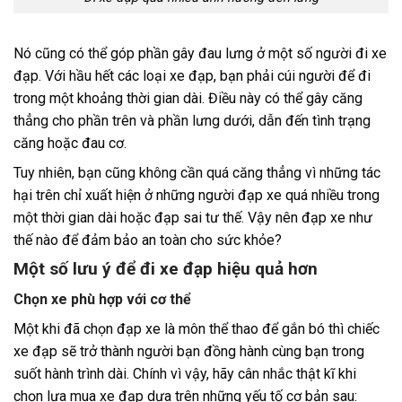
Nó cũng có thể góp phần gây đau lưng ở một số người đi xe
đạp. Với hầu hết các loại xe đạp, bạn phải cúi người để đi
trong một khoảng thời gian dài. Điều này có thể gây căng
thẳng cho phần trên và phần lưng dưới, dẫn đến tình trạng
căng hoặc đau cơ.
Tuy nhiên, bạn cũng không cần quá căng thẳng vì những tác
hại trên chỉ xuất hiện ở những người đạp xe quá nhiều trong
một thời gian dài hoặc đạp sai tư thế. Vậy nên đạp xe như
thế nào để đảm bảo an toàn cho sức khỏe?
Một số lưu ý để đi xe đạp hiệu quả hơn
Chọn xe phù hợp với cơ thể
Một khi đã chọn đạp xe là môn thể thao để gắn bó thì chiếc
xe đạp sẽ trở thành người bạn đồng hành cùng bạn trong
suốt hành trình dài. Chính vì vậy, hãy cân nhắc thật kĩ khi
chọn lựa mua xe đạp dựa trên những yếu tố cơ bản sau: