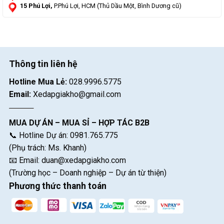
15 Phú Lợi,
P.Phú Lợi, HCM (Thủ Dầu Một, Bình Dương cũ)
Thông tin liên hệ
Hotline Mua Lẻ:
028.9996.5775
Email:
Xedapgiakho@gmail.com
MUA DỰ ÁN – MUA SỈ – HỢP TÁC B2B
📞 Hotline Dự án: 0981.765.775
(Phụ trách: Ms. Khanh)
📧 Email:
duan@xedapgiakho.com
(Trường học – Doanh nghiệp – Dự án từ thiện)
Phương thức thanh toán