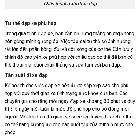
Chấn thương khi đi xe đạp
Tư thế đạp xe phù hợp
Trong quá trình đạp xe, bạn cần giữ lưng thẳng nhưng không
nên gồng mình gượng ép. Việc tập sai tư thế sẽ ảnh hưởng
rất lớn đến phần hông, đùi và cột sống của cơ thể. Cần lưu ý
chỉnh độ cao yên xe phù hợp với chiều cao cơ thể để bạn có
thể thoải mái duỗi chân thẳng và vừa tầm với bàn đạp.
Tần suất đi xe đạp
Kế hoạch cho việc đạp xe nên được sắp xếp sao cho phù
hợp với quỹ thời gian và tình trạng sức khỏe của bạn. Các
chuyên gia cho rằng mỗi ngày đạp xe khoảng 30 phút và duy
trì 3-5 ngày mỗi tuần là mức độ phù hợp cho số đông mọi
người. Một khi bạn đã quen với việc rèn luyện đi xe đạp thì
có thể nâng cường độ cho các buổi tập của mình ở mức cho
phép.