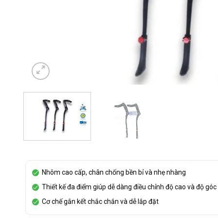
Nhôm cao cấp, chân chống bền bỉ và nhẹ nhàng
Thiết kế đa điểm giúp dễ dàng điều chỉnh độ cao và độ góc
Cơ chế gắn kết chắc chắn và dễ lắp đặt