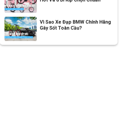
Vì Sao Xe Đạp BMW Chính Hãng
Gây Sốt Toàn Cầu?