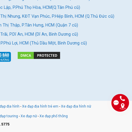
c Lập, P.Phú Thọ Hòa, HCM(Q.Tân Phú cũ)
Thị Nhung, KĐT Vạn Phúc, P.Hiệp Bình, HCM (Q.Thủ Đức cũ)
 Thị Thập, P.Tân Hưng, HCM (Quận 7 cũ)
rãi, P.Dĩ An, HCM (Dĩ An, Bình Dương cũ)
, P.Phú Lợi, HCM (Thủ Dầu Một, Bình Dương cũ)
đạp địa hình
-
Xe đạp địa hình trẻ em
-
Xe đạp địa hình nữ
đạp touring
-
Xe đạp nữ
-
Xe đạp phổ thông
.5775