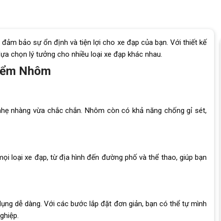
 đảm bảo sự ổn định và tiện lợi cho xe đạp của bạn. Với thiết kế
lựa chọn lý tưởng cho nhiều loại xe đạp khác nhau.
Điểm Nhôm
hẹ nhàng vừa chắc chắn. Nhôm còn có khả năng chống gỉ sét,
ọi loại xe đạp, từ địa hình đến đường phố và thể thao, giúp bạn
ụng dễ dàng. Với các bước lắp đặt đơn giản, bạn có thể tự mình
ghiệp.