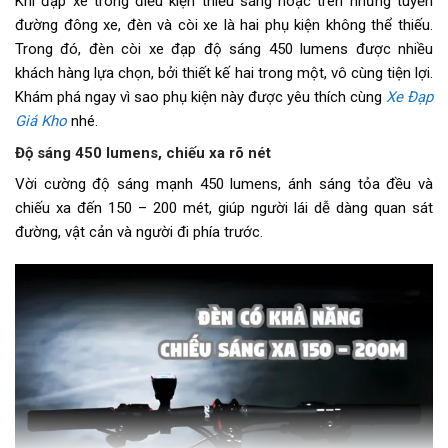
Khi đạp xe trong điều kiện thiếu sáng hoặc trên những tuyến
đường đông xe, đèn và còi xe là hai phụ kiện không thể thiếu.
Trong đó, đèn còi xe đạp độ sáng 450 lumens được nhiều
khách hàng lựa chọn, bởi thiết kế hai trong một, vô cùng tiện lợi.
Khám phá ngay vì sao phụ kiện này được yêu thích cùng
Xe Đạp
Giá Kho
nhé.
Độ sáng 450 lumens, chiếu xa rõ nét
Vời cường độ sáng mạnh 450 lumens, ánh sáng tỏa đều và
chiếu xa đến 150 – 200 mét, giúp người lái dễ dàng quan sát
đường, vật cản và người đi phía trước.