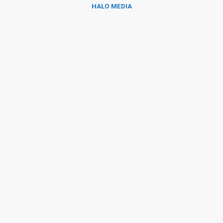
HALO MEDIA
SKU:
dencoi