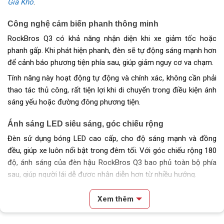
Giá Kho
.
Công nghệ cảm biến phanh thông minh
RockBros Q3 có khả năng nhận diện khi xe giảm tốc hoặc
phanh gấp. Khi phát hiện phanh, đèn sẽ tự động sáng mạnh hơn
để cảnh báo phương tiện phía sau, giúp giảm nguy cơ va chạm.
Tính năng này hoạt động tự động và chính xác, không cần phải
thao tác thủ công, rất tiện lợi khi di chuyển trong điều kiện ánh
sáng yếu hoặc đường đông phương tiện.
Ánh sáng LED siêu sáng, góc chiếu rộng
Đèn sử dụng bóng LED cao cấp, cho độ sáng mạnh và đồng
đều, giúp xe luôn nổi bật trong đêm tối. Với góc chiếu rộng 180
độ, ánh sáng của đèn hậu RockBros Q3 bao phủ toàn bộ phía
sau, giúp người lái dễ được nhận diễn hơn từ nhiều hướng.
Xem thêm