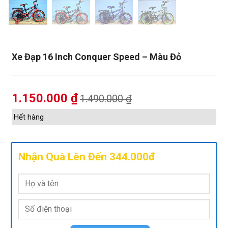
Xe Đạp 16 Inch Conquer Speed – Màu Đỏ
1.150.000
₫
1.490.000
₫
Hết hàng
Nhận Quà Lên Đến 344.000đ