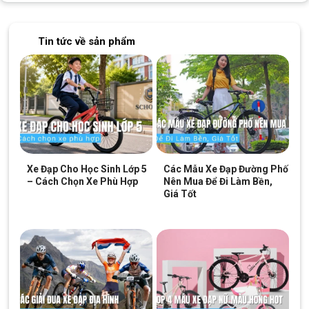
Tin tức về sản phẩm
Xe Đạp Cho Học Sinh Lớp 5
Các Mẫu Xe Đạp Đường Phố
– Cách Chọn Xe Phù Hợp
Nên Mua Để Đi Làm Bền,
Giá Tốt