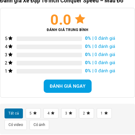
Đánh giá Xe Đạp 16 Inch Conquer Speed – Màu Đỏ
0.0
ĐÁNH GIÁ TRUNG BÌNH
0%
| 0 đánh giá
5
0%
| 0 đánh giá
4
0%
| 0 đánh giá
3
0%
| 0 đánh giá
2
0%
| 0 đánh giá
1
ĐÁNH GIÁ NGAY
Tất cả
5
4
3
2
1
Có video
Có ảnh