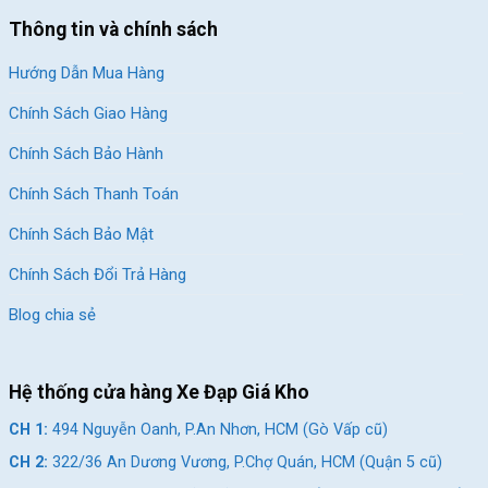
Thông tin và chính sách
Hướng Dẫn Mua Hàng
Chính Sách Giao Hàng
Chính Sách Bảo Hành
Chính Sách Thanh Toán
Chính Sách Bảo Mật
Chính Sách Đổi Trả Hàng
Blog chia sẻ
Hệ thống cửa hàng Xe Đạp Giá Kho
CH 1:
494 Nguyễn Oanh, P.An Nhơn, HCM (Gò Vấp cũ)
CH 2:
322/36 An Dương Vương, P.Chợ Quán, HCM (Quận 5 cũ)