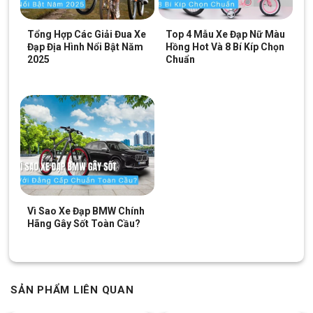
Tổng Hợp Các Giải Đua Xe
Top 4 Mẫu Xe Đạp Nữ Màu
Đạp Địa Hình Nổi Bật Năm
Hồng Hot Và 8 Bí Kíp Chọn
2025
Chuẩn
Vì Sao Xe Đạp BMW Chính
Hãng Gây Sốt Toàn Cầu?
SẢN PHẨM LIÊN QUAN