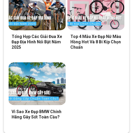
Tổng Hợp Các Giải Đua Xe
Top 4 Mẫu Xe Đạp Nữ Màu
Đạp Địa Hình Nổi Bật Năm
Hồng Hot Và 8 Bí Kíp Chọn
2025
Chuẩn
Vì Sao Xe Đạp BMW Chính
Hãng Gây Sốt Toàn Cầu?