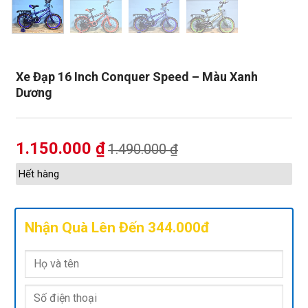
Xe Đạp 16 Inch Conquer Speed – Màu Xanh
Dương
1.150.000
₫
1.490.000
₫
Hết hàng
Nhận Quà Lên Đến 344.000đ