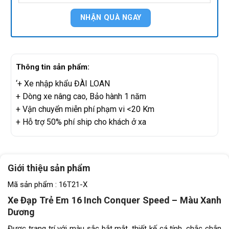
Thông tin sản phẩm:
‘+ Xe nhập khẩu ĐÀI LOAN
+ Dòng xe nâng cao, Bảo hành 1 năm
+ Vận chuyển miễn phí phạm vi <20 Km
+ Hỗ trợ 50% phí ship cho khách ở xa
Giới thiệu sản phẩm
Mã sản phẩm : 16T21-X
Xe Đạp Trẻ Em 16 Inch Conquer Speed – Màu Xanh
Dương
Được trang trí với màu sắc bắt mắt, thiết kế cá tính, chắc chắn