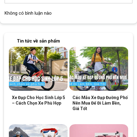
Không có bình luận nào
Tin tức về sản phẩm
Xe Đạp Cho Học Sinh Lớp 5
Các Mẫu Xe Đạp Đường Phố
– Cách Chọn Xe Phù Hợp
Nên Mua Để Đi Làm Bền,
Giá Tốt