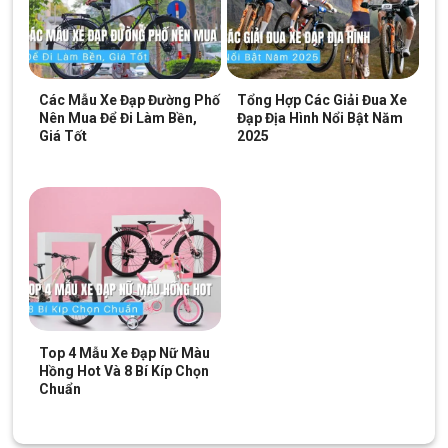
Các Mẫu Xe Đạp Đường Phố
Tổng Hợp Các Giải Đua Xe
Nên Mua Để Đi Làm Bền,
Đạp Địa Hình Nổi Bật Năm
Giá Tốt
2025
Top 4 Mẫu Xe Đạp Nữ Màu
Hồng Hot Và 8 Bí Kíp Chọn
Chuẩn