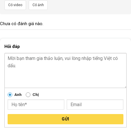
Có video
Có ảnh
Chưa có đánh giá nào.
Hỏi đáp
Anh
Chị
GỬI