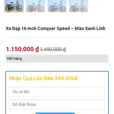
Xe Đạp 16 Inch Conquer Speed – Màu Xanh Lính
1.150.000
₫
1.490.000
₫
Hết hàng
Nhận Quà Lên Đến 344.000đ