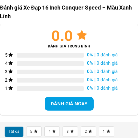
Đánh giá Xe Đạp 16 Inch Conquer Speed – Màu Xanh
Lính
0.0
ĐÁNH GIÁ TRUNG BÌNH
0%
| 0 đánh giá
5
0%
| 0 đánh giá
4
0%
| 0 đánh giá
3
0%
| 0 đánh giá
2
0%
| 0 đánh giá
1
ĐÁNH GIÁ NGAY
Tất cả
5
4
3
2
1