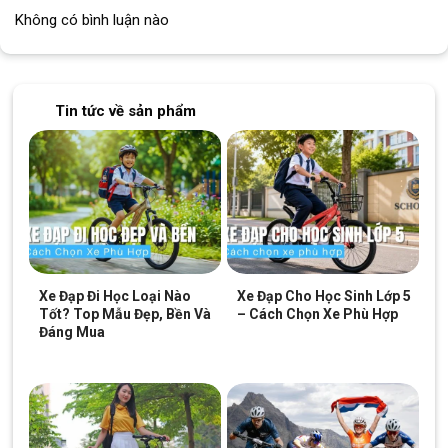
Không có bình luận nào
Tin tức về sản phẩm
Xe Đạp Đi Học Loại Nào
Xe Đạp Cho Học Sinh Lớp 5
Tốt? Top Mẫu Đẹp, Bền Và
– Cách Chọn Xe Phù Hợp
Đáng Mua