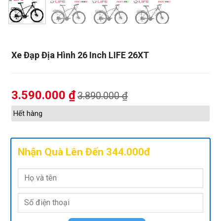
Xe Đạp Địa Hình 26 Inch LIFE 26XT
3.590.000
₫
3.890.000
₫
Hết hàng
Nhận Quà Lên Đến 344.000đ