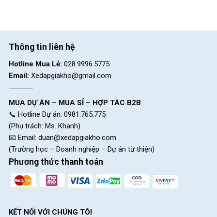
Thông tin liên hệ
Hotline Mua Lẻ:
028.9996.5775
Email:
Xedapgiakho@gmail.com
MUA DỰ ÁN – MUA SỈ – HỢP TÁC B2B
📞 Hotline Dự án: 0981.765.775
(Phụ trách: Ms. Khanh)
📧 Email:
duan@xedapgiakho.com
(Trường học – Doanh nghiệp – Dự án từ thiện)
Phương thức thanh toán
KẾT NỐI VỚI CHÚNG TÔI