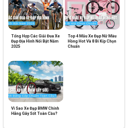
Tổng Hợp Các Giải Đua Xe
Top 4 Mẫu Xe Đạp Nữ Màu
Đạp Địa Hình Nổi Bật Năm
Hồng Hot Và 8 Bí Kíp Chọn
2025
Chuẩn
Vì Sao Xe Đạp BMW Chính
Hãng Gây Sốt Toàn Cầu?