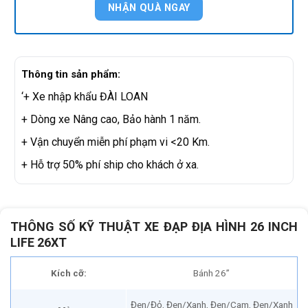
Thông tin sản phẩm:
‘+ Xe nhập khẩu ĐÀI LOAN
+ Dòng xe Nâng cao, Bảo hành 1 năm.
+ Vận chuyển miễn phí phạm vi <20 Km.
+ Hỗ trợ 50% phí ship cho khách ở xa.
THÔNG SỐ KỸ THUẬT XE ĐẠP ĐỊA HÌNH 26 INCH
LIFE 26XT
Kích cỡ:
Bánh 26”
Đen/Đỏ, Đen/Xanh, Đen/Cam, Đen/Xanh