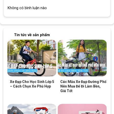
Không có bình luận nào
Tin tức về sản phẩm
Xe Đạp Cho Học Sinh Lớp 5
Các Mẫu Xe Đạp Đường Phố
– Cách Chọn Xe Phù Hợp
Nên Mua Để Đi Làm Bền,
Giá Tốt