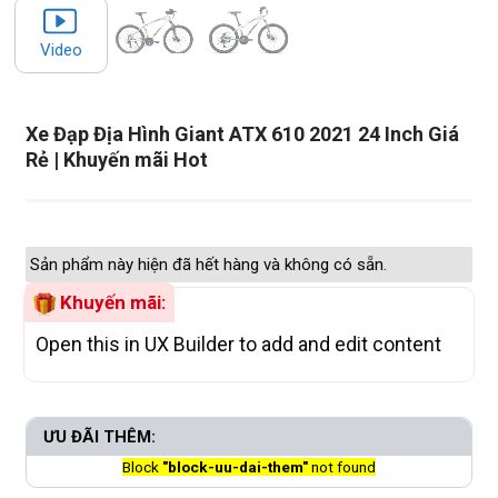
Video
Xe Đạp Địa Hình Giant ATX 610 2021 24 Inch Giá
Rẻ | Khuyến mãi Hot
Sản phẩm này hiện đã hết hàng và không có sẵn.
Khuyến mãi:
Open this in UX Builder to add and edit content
ƯU ĐÃI THÊM:
Block
"block-uu-dai-them"
not found