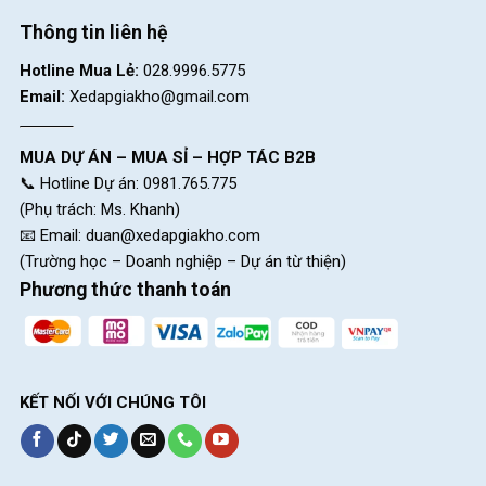
Thông tin liên hệ
Hotline Mua Lẻ:
028.9996.5775
Email:
Xedapgiakho@gmail.com
MUA DỰ ÁN – MUA SỈ – HỢP TÁC B2B
📞 Hotline Dự án: 0981.765.775
(Phụ trách: Ms. Khanh)
📧 Email:
duan@xedapgiakho.com
(Trường học – Doanh nghiệp – Dự án từ thiện)
Phương thức thanh toán
KẾT NỐI VỚI CHÚNG TÔI