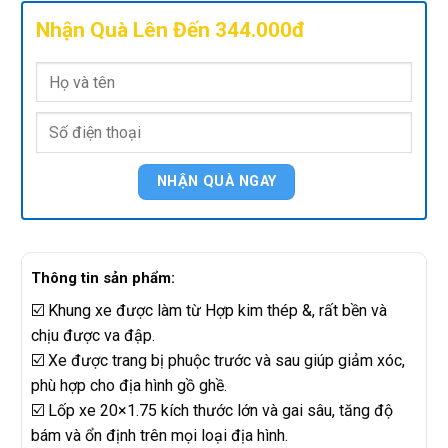
Nhận Quà Lên Đến 344.000đ
Thông tin sản phẩm:
☑️ Khung xe được làm từ Hợp kim thép &, rất bền và
chịu được va đập.
☑️ Xe được trang bị phuộc trước và sau giúp giảm xóc,
phù hợp cho địa hình gồ ghề.
☑️ Lốp xe 20×1.75 kích thước lớn và gai sâu, tăng độ
bám và ổn định trên mọi loại địa hình.