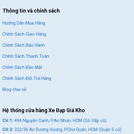
Thông tin và chính sách
Hướng Dẫn Mua Hàng
Chính Sách Giao Hàng
Chính Sách Bảo Hành
Chính Sách Thanh Toán
Chính Sách Bảo Mật
Chính Sách Đổi Trả Hàng
Blog chia sẻ
Hệ thống cửa hàng Xe Đạp Giá Kho
CH 1:
494 Nguyễn Oanh, P.An Nhơn, HCM (Gò Vấp cũ)
CH 2:
322/36 An Dương Vương, P.Chợ Quán, HCM (Quận 5 cũ)