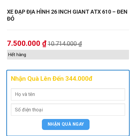
XE ĐẠP ĐỊA HÌNH 26 INCH GIANT ATX 610 – ĐEN
ĐỎ
7.500.000
₫
10.714.000
₫
Hết hàng
Nhận Quà Lên Đến 344.000đ