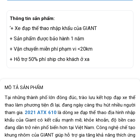
Thông tin sản phẩm:
‘+ Xe đạp thể thao nhập khẩu của GIANT
+ Sản phẩm được bảo hành 1 năm
+ Vận chuyển miễn phí phạm vi <20km
+ Hỗ trợ 50% phí ship cho khách ở xa
MÔ TẢ SẢN PHẨM
Tại những thành phố lớn đông đúc, trào lưu kết hợp đạp xe thể
thao làm phương tiện đi lại; đang ngày càng thu hút nhiều người
tham gia.
2021 ATX 610
là dòng xe đạp thể thao địa hình nhập
khẩu của Giant có kết cấu mạnh mẽ; khỏe khoắn, độ bền cao
đang dần trở nên phổ biến hơn tại Việt Nam. Công nghệ chế tạo
khung nhôm của GIANT giúp hỗ trợ gia tăng khả năng thích ứng