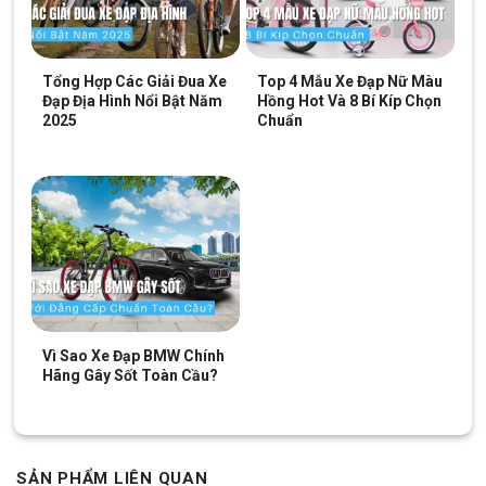
Tổng Hợp Các Giải Đua Xe
Top 4 Mẫu Xe Đạp Nữ Màu
Đạp Địa Hình Nổi Bật Năm
Hồng Hot Và 8 Bí Kíp Chọn
2025
Chuẩn
Vì Sao Xe Đạp BMW Chính
Hãng Gây Sốt Toàn Cầu?
SẢN PHẨM LIÊN QUAN