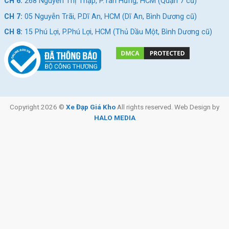
CH 6:
268 Nguyễn Thị Thập, P.Tân Hưng, HCM (Quận 7 cũ)
CH 7:
05 Nguyễn Trãi, P.Dĩ An, HCM (Dĩ An, Bình Dương cũ)
CH 8:
15 Phú Lợi, P.Phú Lợi, HCM (Thủ Dầu Một, Bình Dương cũ)
Copyright 2026 ©
Xe Đạp Giá Kho
All rights reserved. Web Design by
HALO MEDIA