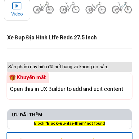
Video
Xe Đạp Địa Hình Life Reds 27.5 Inch
Sản phẩm này hiện đã hết hàng và không có sẵn.
Khuyến mãi:
Open this in UX Builder to add and edit content
ƯU ĐÃI THÊM:
Block
"block-uu-dai-them"
not found