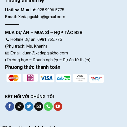
Hotline Mua Lẻ:
028.9996.5775
Email:
Xedapgiakho@gmail.com
MUA DỰ ÁN – MUA SỈ – HỢP TÁC B2B
📞 Hotline Dự án: 0981.765.775
(Phụ trách: Ms. Khanh)
📧 Email:
duan@xedapgiakho.com
(Trường học – Doanh nghiệp – Dự án từ thiện)
Phương thức thanh toán
KẾT NỐI VỚI CHÚNG TÔI