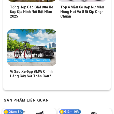
Tổng Hợp Các Giải Đua Xe
Top 4 Mẫu Xe Đạp Nữ Màu
Đạp Địa Hình Nổi Bật Năm
Hồng Hot Và 8 Bí Kíp Chọn
2025
Chuẩn
Vì Sao Xe Đạp BMW Chính
Hãng Gây Sốt Toàn Cầu?
SẢN PHẨM LIÊN QUAN
Giảm 8%
Giảm 10%