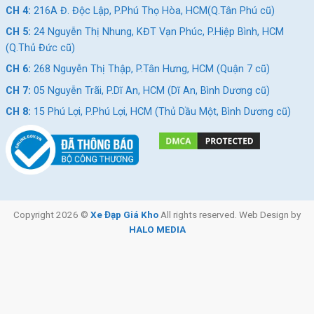
CH 4:
216A Đ. Độc Lập, P.Phú Thọ Hòa, HCM(Q.Tân Phú cũ)
CH 5:
24 Nguyễn Thị Nhung, KĐT Vạn Phúc, P.Hiệp Bình, HCM
(Q.Thủ Đức cũ)
CH 6:
268 Nguyễn Thị Thập, P.Tân Hưng, HCM (Quận 7 cũ)
CH 7:
05 Nguyễn Trãi, P.Dĩ An, HCM (Dĩ An, Bình Dương cũ)
CH 8:
15 Phú Lợi, P.Phú Lợi, HCM (Thủ Dầu Một, Bình Dương cũ)
Copyright 2026 ©
Xe Đạp Giá Kho
All rights reserved. Web Design by
HALO MEDIA