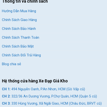
Thông tin và chính sách
Hướng Dẫn Mua Hàng
Chính Sách Giao Hàng
Chính Sách Bảo Hành
Chính Sách Thanh Toán
Chính Sách Bảo Mật
Chính Sách Đổi Trả Hàng
Blog chia sẻ
Hệ thống cửa hàng Xe Đạp Giá Kho
CH 1:
494 Nguyễn Oanh, P.An Nhơn, HCM (Gò Vấp cũ)
CH 2:
322/36 An Dương Vương, P.Chợ Quán, HCM (Quận 5 cũ)
CH 3:
330 Hùng Vương, Xã Ngãi Giao, HCM (Châu Đức, BRVT cũ)