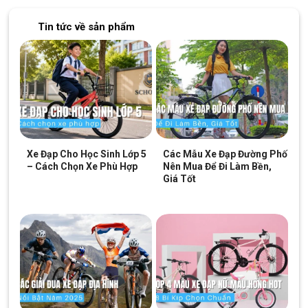
Tin tức về sản phẩm
Xe Đạp Cho Học Sinh Lớp 5
Các Mẫu Xe Đạp Đường Phố
– Cách Chọn Xe Phù Hợp
Nên Mua Để Đi Làm Bền,
Giá Tốt