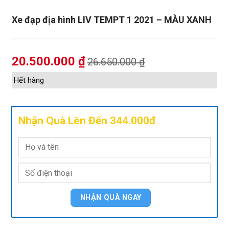
Xe đạp địa hình LIV TEMPT 1 2021 – MÀU XANH
20.500.000
₫
26.650.000
₫
Hết hàng
Nhận Quà Lên Đến 344.000đ