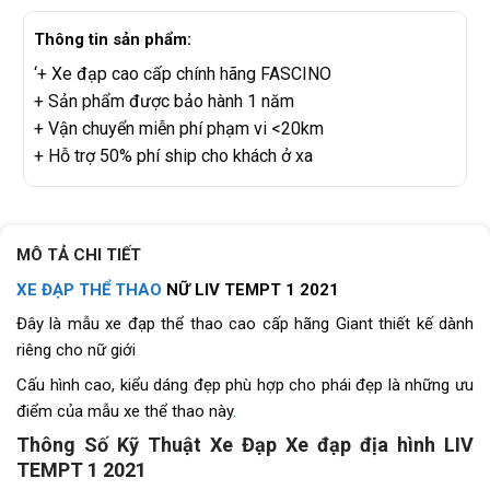
Thông tin sản phẩm:
‘+ Xe đạp cao cấp chính hãng FASCINO
+ Sản phẩm được bảo hành 1 năm
+ Vận chuyển miễn phí phạm vi <20km
+ Hỗ trợ 50% phí ship cho khách ở xa
MÔ TẢ CHI TIẾT
XE ĐẠP THỂ THAO
NỮ LIV TEMPT 1 2021
Đây là mẫu xe đạp thể thao cao cấp hãng Giant thiết kế dành
riêng cho nữ giới
Cấu hình cao, kiểu dáng đẹp phù hợp cho phái đẹp là những ưu
điểm của mẫu xe thể thao này
.
Thông Số Kỹ Thuật Xe Đạp Xe đạp địa hình LIV
TEMPT 1 2021