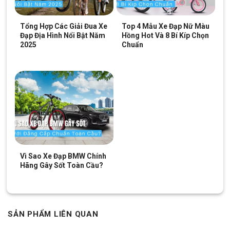
Tổng Hợp Các Giải Đua Xe
Top 4 Mẫu Xe Đạp Nữ Màu
Đạp Địa Hình Nổi Bật Năm
Hồng Hot Và 8 Bí Kíp Chọn
2025
Chuẩn
Vì Sao Xe Đạp BMW Chính
Hãng Gây Sốt Toàn Cầu?
SẢN PHẨM LIÊN QUAN