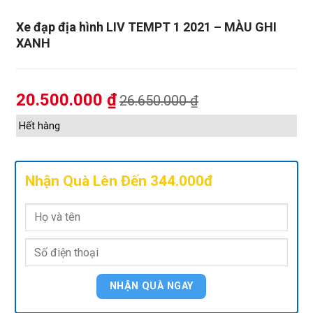
Xe đạp địa hình LIV TEMPT 1 2021 – MÀU GHI
XANH
20.500.000
₫
26.650.000
₫
Hết hàng
Nhận Quà Lên Đến 344.000đ