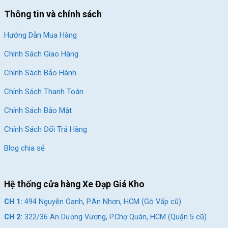
Thông tin và chính sách
Hướng Dẫn Mua Hàng
Chính Sách Giao Hàng
Chính Sách Bảo Hành
Chính Sách Thanh Toán
Chính Sách Bảo Mật
Chính Sách Đổi Trả Hàng
Blog chia sẻ
Hệ thống cửa hàng Xe Đạp Giá Kho
CH 1:
494 Nguyễn Oanh, P.An Nhơn, HCM (Gò Vấp cũ)
CH 2:
322/36 An Dương Vương, P.Chợ Quán, HCM (Quận 5 cũ)