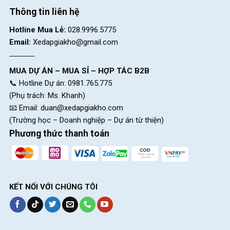
Thông tin liên hệ
Hotline Mua Lẻ:
028.9996.5775
Email:
Xedapgiakho@gmail.com
MUA DỰ ÁN – MUA SỈ – HỢP TÁC B2B
📞 Hotline Dự án: 0981.765.775
(Phụ trách: Ms. Khanh)
📧 Email:
duan@xedapgiakho.com
(Trường học – Doanh nghiệp – Dự án từ thiện)
Phương thức thanh toán
KẾT NỐI VỚI CHÚNG TÔI