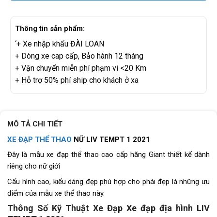
Thông tin sản phẩm:
‘+ Xe nhập khẩu ĐÀI LOAN
+ Dòng xe cap cấp, Bảo hành 12 tháng
+ Vận chuyển miễn phí phạm vi <20 Km
+ Hỗ trợ 50% phí ship cho khách ở xa
MÔ TẢ CHI TIẾT
XE ĐẠP THỂ THAO
NỮ LIV TEMPT 1 2021
Đây là mẫu xe đạp thể thao cao cấp hãng Giant thiết kế dành
riêng cho nữ giới
Cấu hình cao, kiểu dáng đẹp phù hợp cho phái đẹp là những ưu
điểm của mẫu xe thể thao này
.
Thông Số Kỹ Thuật Xe Đạp Xe đạp địa hình LIV