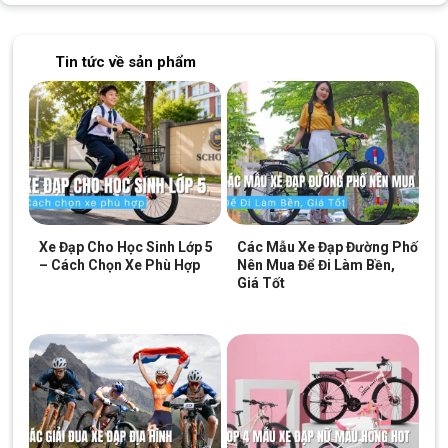
Tin tức về sản phẩm
Xe Đạp Cho Học Sinh Lớp 5
Các Mẫu Xe Đạp Đường Phố
– Cách Chọn Xe Phù Hợp
Nên Mua Để Đi Làm Bền,
Giá Tốt