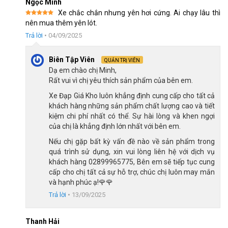
Ngọc Minh
phù hợp với nhu cầu thay đổi lực đạp liên tục.
Xe chắc chắn nhưng yên hơi cứng. Ai chạy lâu thì
Được xếp
nên mua thêm yên lót.
hạng
5
5
sao
Trả lời
•
04/09/2025
Biên Tập Viên
QUẢN TRỊ VIÊN
Dạ em chào chị Minh,
Rất vui vì chị yêu thích sản phẩm của bên em.
Xe Đạp Giá Kho luôn khẳng định cung cấp cho tất cả
khách hàng những sản phẩm chất lượng cao và tiết
kiệm chi phí nhất có thể. Sự hài lòng và khen ngợi
của chị là khẳng định lớn nhất với bên em.
Nếu chị gặp bất kỳ vấn đề nào về sản phẩm trong
quá trình sử dụng, xin vui lòng liên hệ với dịch vụ
khách hàng 02899965775, Bên em sẽ tiếp tục cung
cấp cho chị tất cả sự hỗ trợ, chúc chị luôn may mắn
và hạnh phúc ạ!🌹🌹
Gạt líp INDEX HEM50 giúp sang số nhanh
Trả lời
•
13/09/2025
Nhờ vào cấu hình, Fascino 429 cho phép người đạp tùy chỉnh
Thanh Hải
tốc độ mượt mà, tối ưu hiệu suất vận hành dù là trên đường