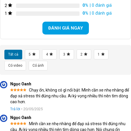
0%
| 0 đánh giá
2
0%
| 0 đánh giá
1
Xe đạp địa hình MTB Kalman 26 inch có phuộc lò xo chất liệu thép
ĐÁNH GIÁ NGAY
Ghi đông cánh én chắc chắn
Xe đạp địa hình MTB Kalman có ghi đông chất liệu hợp kim
thép hình dạng cánh én giúp giảm áp lực lên cổ và vai của người
dùng. Thiết kế ghi đông này không chỉ đẹp, còn mang lại cảm
Tất cả
5
4
3
2
1
giác thoải mái, dễ dàng điều hướng cho người dùng. Tay lái bọc
Có video
Có ảnh
cao su giúp giảm trơn trượt, cầm lái vững vàng trong mọi điều
kiện thời tiết.
Phanh đĩa cơ mạnh mẽ
Ngọc Oanh
Chạy ổn, không có gì nổi bật. Mình cần xe nhẹ nhàng để
Hệ thống phanh đĩa cơ trên xe đạp địa hình MTB Kalman giúp
Được xếp
đạp xả stress thì đúng nhu cầu. Ai kỳ vọng nhiều thì nên tìm dòng
hạng
5
5
người lái kiếm soát tốc độ tối đa. Hạn chế ảnh hưởng của thời
cao hơn.
sao
tiết. Phanh hoạt động hiệu quả cả khi di chuyển trên đường trơn
Trả lời
•
20/05/2025
trượt hay đèo dốc.
Ngọc Oanh
Mình cần xe nhẹ nhàng để đạp xả stress thì đúng nhu
Được xếp
cầu. Ai kỳ vọng nhiều thì nên tìm dòng cao hơn. Nói chung ổn