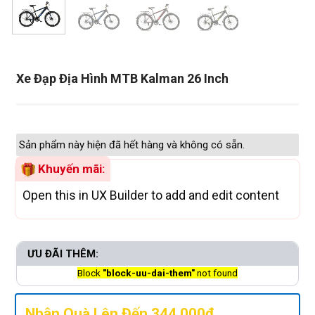
Xe Đạp Địa Hình MTB Kalman 26 Inch
Sản phẩm này hiện đã hết hàng và không có sẵn.
Khuyến mãi:
Open this in UX Builder to add and edit content
ƯU ĐÃI THÊM:
Block
"block-uu-dai-them"
not found
Nhận Quà Lên Đến 344.000đ