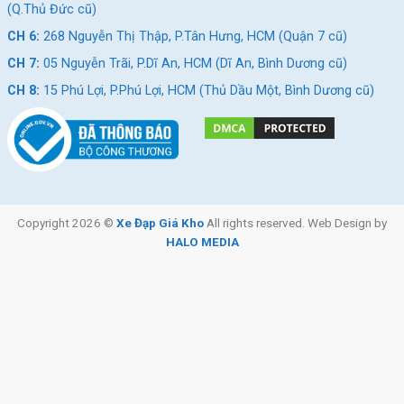
(Q.Thủ Đức cũ)
CH 6:
268 Nguyễn Thị Thập, P.Tân Hưng, HCM (Quận 7 cũ)
CH 7:
05 Nguyễn Trãi, P.Dĩ An, HCM (Dĩ An, Bình Dương cũ)
CH 8:
15 Phú Lợi, P.Phú Lợi, HCM (Thủ Dầu Một, Bình Dương cũ)
Copyright 2026 ©
Xe Đạp Giá Kho
All rights reserved. Web Design by
HALO MEDIA