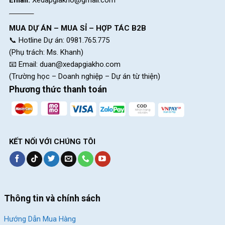
MUA DỰ ÁN – MUA SỈ – HỢP TÁC B2B
📞 Hotline Dự án: 0981.765.775
(Phụ trách: Ms. Khanh)
📧 Email:
duan@xedapgiakho.com
(Trường học – Doanh nghiệp – Dự án từ thiện)
Phương thức thanh toán
KẾT NỐI VỚI CHÚNG TÔI
Thông tin và chính sách
Hướng Dẫn Mua Hàng