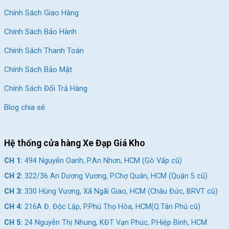
Chính Sách Giao Hàng
Chính Sách Bảo Hành
Chính Sách Thanh Toán
Chính Sách Bảo Mật
Chính Sách Đổi Trả Hàng
Blog chia sẻ
Hệ thống cửa hàng Xe Đạp Giá Kho
CH 1:
494 Nguyễn Oanh, P.An Nhơn, HCM (Gò Vấp cũ)
CH 2:
322/36 An Dương Vương, P.Chợ Quán, HCM (Quận 5 cũ)
CH 3:
330 Hùng Vương, Xã Ngãi Giao, HCM (Châu Đức, BRVT cũ)
CH 4:
216A Đ. Độc Lập, P.Phú Thọ Hòa, HCM(Q.Tân Phú cũ)
CH 5:
24 Nguyễn Thị Nhung, KĐT Vạn Phúc, P.Hiệp Bình, HCM