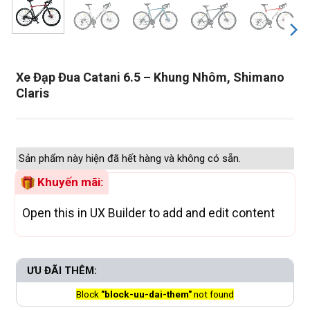
Xe Đạp Đua Catani 6.5 – Khung Nhôm, Shimano
Claris
Sản phẩm này hiện đã hết hàng và không có sẵn.
Khuyến mãi:
Open this in UX Builder to add and edit content
ƯU ĐÃI THÊM:
Block
"block-uu-dai-them"
not found