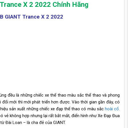
 Trance X 2 2022 Chính Hãng
TB GIANT Trance X 2 2022
úng
đều là những chiếc xe thể thao màu sắc thể thao và phong
 đổi mới thì mới phát triển hơn được. Vào thời gian gần đây, có
hiệu
sản xuất những chiếc
xe đạp thể thao
có màu sắc
hoài cổ
.
có vẻ không hợp nhưng lại rất bắt mắt, điển hình như Xe Đạp Đua
từ Đài Loan – là cha đẻ của GIANT.