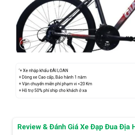
‘+ Xe nhập khẩu ĐÀI LOAN
+ Dòng xe Cao cấp, Bảo hành 1 năm
+ Vận chuyển miễn phí phạm vi <20 Km
+ Hỗ trợ 50% phí ship cho khách ở xa
Review & Đánh Giá Xe Đạp Đua Địa