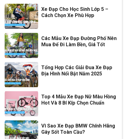
Xe Đạp Cho Học Sinh Lớp 5 –
Cách Chọn Xe Phù Hợp
Các Mẫu Xe Đạp Đường Phố Nên
Mua Để Đi Làm Bền, Giá Tốt
Tổng Hợp Các Giải Đua Xe Đạp
Địa Hình Nổi Bật Năm 2025
Top 4 Mẫu Xe Đạp Nữ Màu Hồng
Hot Và 8 Bí Kíp Chọn Chuẩn
Vì Sao Xe Đạp BMW Chính Hãng
Gây Sốt Toàn Cầu?