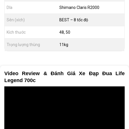
Dĩa
Shimano Claris R2000
Sên (xích)
BEST – 8 tốc độ
Kích thước
48, 50
Trọng lượng thùng
11kg
Video Review & Đánh Giá Xe Đạp Đua Life
Legend 700c