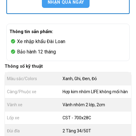
Thông tin sản phẩm:
Xe nhập khẩu Đài Loan
Bảo hành 12 tháng
Thông số kỹ thuật
Màu sắc/Colors
Xanh, Ghi, Đen, Đỏ
Càng/Phuộc xe
Hợp kim nhôm LIFE không mối hàn
Vành xe
Vành nhôm 2 lớp, 2cm
Lốp xe
CST - 700x28C
Đùi đĩa
2 Tầng 34/50T