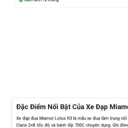
Đặc Điểm Nổi Bật Của Xe Đạp Miam
Xe đạp đua Miamor Lotus R3 là mẫu xe đua tầm trung nổi 
Claris 2×8 tốc độ và bánh lốp 700C chuyên dụng. Ghi đông