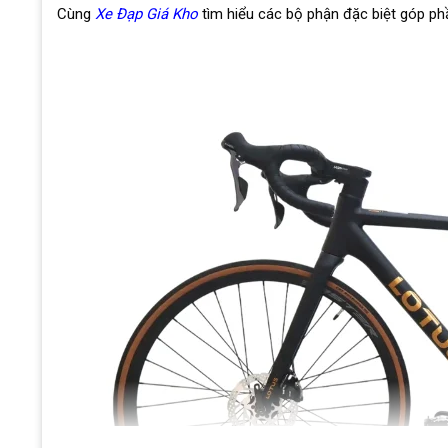
Cùng
Xe Đạp Giá Kho
tìm hiểu các bộ phận đặc biệt góp p