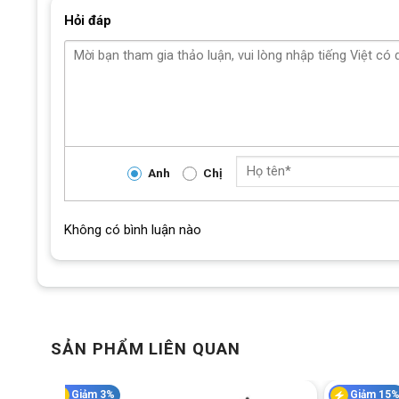
Hỏi đáp
Anh
Chị
Không có bình luận nào
SẢN PHẨM LIÊN QUAN
Giảm 3%
Giảm 15