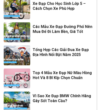
Xe Đạp Cho Học Sinh Lớp 5 –
Tăng tốc trước (Gạt
Shimano Claris
Cách Chọn Xe Phù Hợp
đĩa)
Tăng tốc sau (Gạt líp)
Shimano Claris
Các Mẫu Xe Đạp Đường Phố Nên
Mua Để Đi Làm Bền, Giá Tốt
Đùi đĩa
Hợp kim nhôm, Cốt vuông,
Bạc đạn
Dĩa
2 tầng
Tổng Hợp Các Giải Đua Xe Đạp
Địa Hình Nổi Bật Năm 2025
Líp
Líp thả shimano 8s
Sên (xích)
NARROW
Top 4 Mẫu Xe Đạp Nữ Màu Hồng
Hot Và 8 Bí Kíp Chọn Chuẩn
Kích thước
700c
Yên
Da thể thao
Vì Sao Xe Đạp BMW Chính Hãng
Cọc/cốt yên
Hợp kim nhôm
Gây Sốt Toàn Cầu?