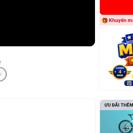
Khuyến mã
ƯU ĐÃI THÊM