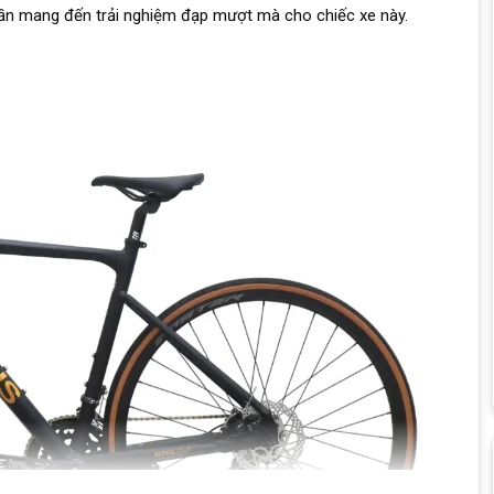
hần mang đến trải nghiệm đạp mượt mà cho chiếc xe này.