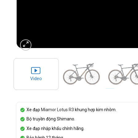
Video
Xe đạp
Miamor Lotus R3
khung hợp kim nhôm.
Bộ truyền động Shimano.
Xe đạp nhập khẩu chính hãng.
Bảo hành 12 tháng.