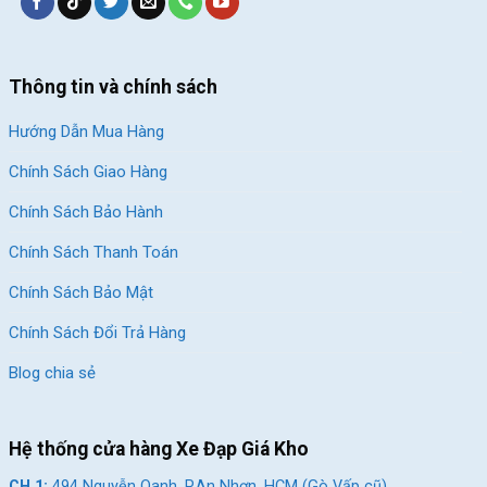
SKU:
ZEUS
Thông tin và chính sách
Hướng Dẫn Mua Hàng
Chính Sách Giao Hàng
Chính Sách Bảo Hành
Chính Sách Thanh Toán
Chính Sách Bảo Mật
Chính Sách Đổi Trả Hàng
Blog chia sẻ
Hệ thống cửa hàng Xe Đạp Giá Kho
CH 1:
494 Nguyễn Oanh, P.An Nhơn, HCM (Gò Vấp cũ)