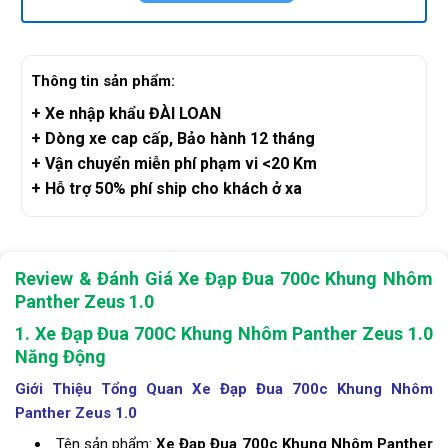
Thông tin sản phẩm:
+ Xe nhập khẩu ĐÀI LOAN
+ Dòng xe cap cấp, Bảo hành 12 tháng
+ Vận chuyển miễn phí phạm vi <20 Km
+ Hỗ trợ 50% phí ship cho khách ở xa
Review & Đánh Giá Xe Đạp Đua 700c Khung Nhôm
Panther Zeus 1.0
1. Xe Đạp Đua 700C Khung Nhôm Panther Zeus 1.0
Năng Động
Giới Thiệu Tổng Quan Xe Đạp Đua 700c Khung Nhôm
Panther Zeus 1.0
Tên sản phẩm:
Xe Đạp Đua 700c Khung Nhôm Panther