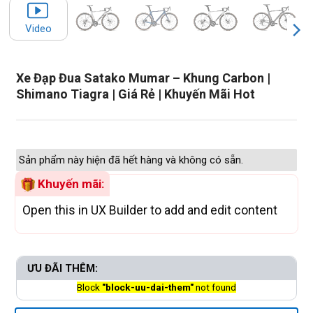
Video
Xe Đạp Đua Satako Mumar – Khung Carbon |
Shimano Tiagra | Giá Rẻ | Khuyến Mãi Hot
Sản phẩm này hiện đã hết hàng và không có sẵn.
Khuyến mãi:
Open this in UX Builder to add and edit content
ƯU ĐÃI THÊM:
Block
"block-uu-dai-them"
not found