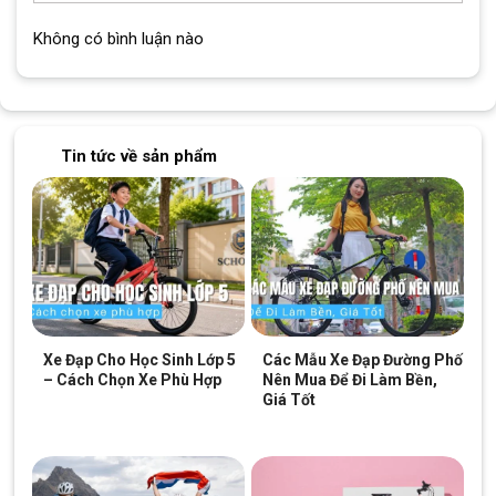
Không có bình luận nào
Tin tức về sản phẩm
xe dap dua Twitter Sniper 2.0 2020
Xe Đạp Cho Học Sinh Lớp 5
Các Mẫu Xe Đạp Đường Phố
– Cách Chọn Xe Phù Hợp
Nên Mua Để Đi Làm Bền,
Giá Tốt