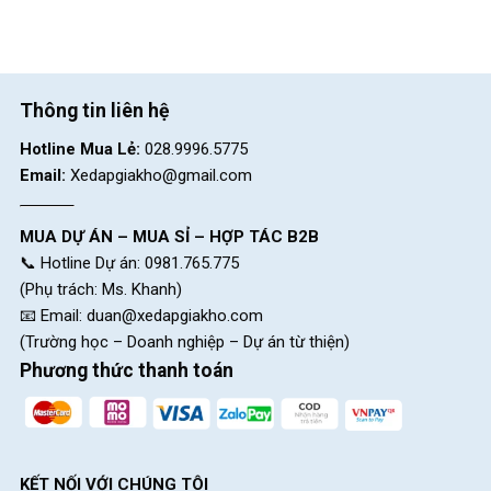
Thông tin liên hệ
Hotline Mua Lẻ:
028.9996.5775
Email:
Xedapgiakho@gmail.com
MUA DỰ ÁN – MUA SỈ – HỢP TÁC B2B
📞 Hotline Dự án: 0981.765.775
(Phụ trách: Ms. Khanh)
📧 Email:
duan@xedapgiakho.com
(Trường học – Doanh nghiệp – Dự án từ thiện)
Phương thức thanh toán
xe dap dua Twitter Sniper 2.0 2020
KẾT NỐI VỚI CHÚNG TÔI