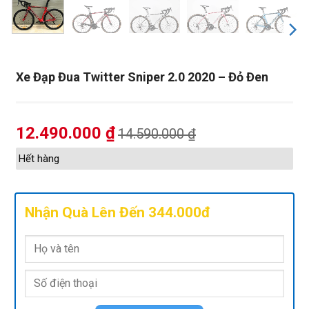
Xe Đạp Đua Twitter Sniper 2.0 2020 – Đỏ Đen
12.490.000
₫
14.590.000
₫
Hết hàng
Nhận Quà Lên Đến 344.000đ