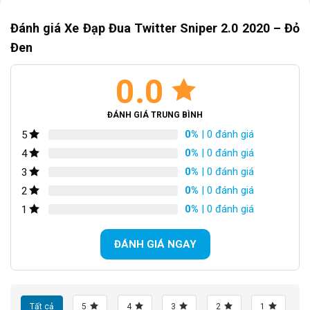
Đánh giá Xe Đạp Đua Twitter Sniper 2.0 2020 – Đỏ
Đen
0.0
ĐÁNH GIÁ TRUNG BÌNH
0%
| 0 đánh giá
5
0%
| 0 đánh giá
4
0%
| 0 đánh giá
3
0%
| 0 đánh giá
2
0%
| 0 đánh giá
1
xe dap dua Twitter Sniper 2.0 2020
ĐÁNH GIÁ NGAY
Tất cả
5
4
3
2
1