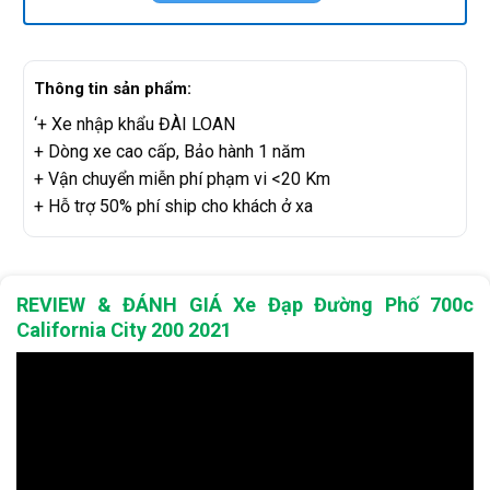
Thông tin sản phẩm:
‘+ Xe nhập khẩu ĐÀI LOAN
+ Dòng xe cao cấp, Bảo hành 1 năm
+ Vận chuyển miễn phí phạm vi <20 Km
+ Hỗ trợ 50% phí ship cho khách ở xa
REVIEW & ĐÁNH GIÁ Xe Đạp Đường Phố 700c
California City 200 2021