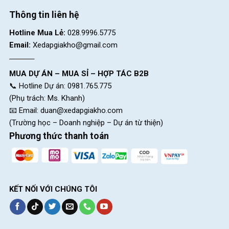
Thông tin liên hệ
Hotline Mua Lẻ:
028.9996.5775
Email:
Xedapgiakho@gmail.com
MUA DỰ ÁN – MUA SỈ – HỢP TÁC B2B
📞 Hotline Dự án: 0981.765.775
(Phụ trách: Ms. Khanh)
📧 Email:
duan@xedapgiakho.com
(Trường học – Doanh nghiệp – Dự án từ thiện)
Phương thức thanh toán
KẾT NỐI VỚI CHÚNG TÔI