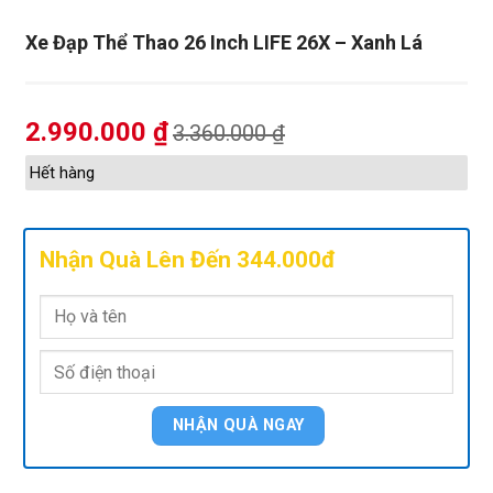
Xe Đạp Thể Thao 26 Inch LIFE 26X – Xanh Lá
2.990.000
₫
3.360.000
₫
Hết hàng
Nhận Quà Lên Đến 344.000đ