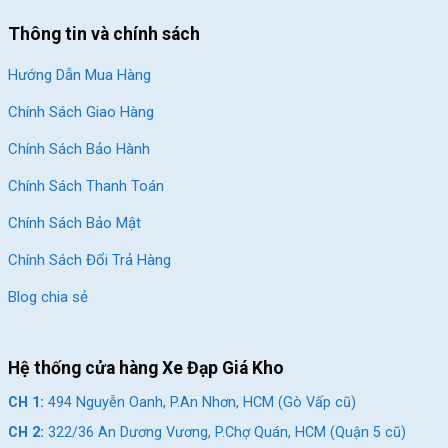
Thông tin và chính sách
Hướng Dẫn Mua Hàng
Chính Sách Giao Hàng
Chính Sách Bảo Hành
Chính Sách Thanh Toán
Chính Sách Bảo Mật
Chính Sách Đổi Trả Hàng
Blog chia sẻ
Hệ thống cửa hàng Xe Đạp Giá Kho
CH 1:
494 Nguyễn Oanh, P.An Nhơn, HCM (Gò Vấp cũ)
CH 2:
322/36 An Dương Vương, P.Chợ Quán, HCM (Quận 5 cũ)