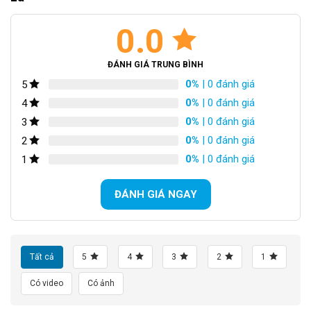
0.0
ĐÁNH GIÁ TRUNG BÌNH
0%
| 0 đánh giá
5
0%
| 0 đánh giá
4
0%
| 0 đánh giá
3
0%
| 0 đánh giá
2
Bánh xe làm từ cao su cao cấp, nhiều rãnh và gai giúp bánh xe ma sát
0%
| 0 đánh giá
1
tốt hơn với mặt đường. Điều này rất hữu ích nếu chúng ta đi vào khu
vực lầy, ướt mưa
ĐÁNH GIÁ NGAY
Tất cả
5
4
3
2
1
Có video
Có ảnh