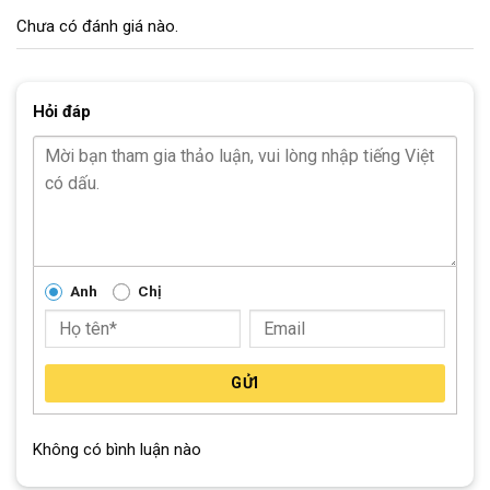
Chưa có đánh giá nào.
Hỏi đáp
Bàn đạp cốt thép kết hợp cùng bộ dò dĩa hợp kim, được bao bọc cẩn
thận giúp người lái thoải mái khi đạp xe
Anh
Chị
GỬI
Không có bình luận nào