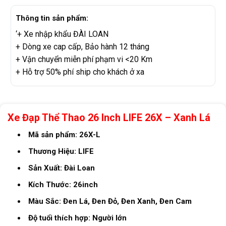
Thông tin sản phẩm:
‘+ Xe nhập khẩu ĐÀI LOAN
+ Dòng xe cap cấp, Bảo hành 12 tháng
+ Vận chuyển miễn phí phạm vi <20 Km
+ Hỗ trợ 50% phí ship cho khách ở xa
Xe Đạp Thể Thao 26 Inch LIFE 26X – Xanh Lá
Mã sản phẩm: 26X-L
Thương Hiệu: LIFE
Sản Xuất: Đài Loan
Kích Thước: 26inch
Màu Sắc: Đen Lá, Đen Đỏ, Đen Xanh, Đen Cam
Độ tuổi thích hợp: Người lớn