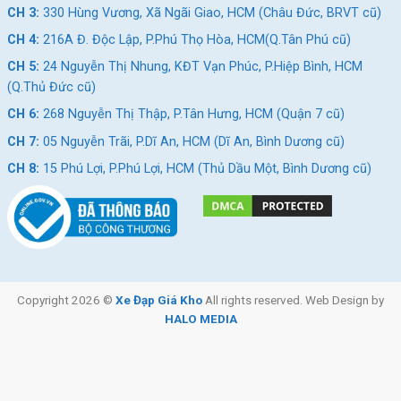
CH 3:
330 Hùng Vương, Xã Ngãi Giao, HCM (Châu Đức, BRVT cũ)
CH 4:
216A Đ. Độc Lập, P.Phú Thọ Hòa, HCM(Q.Tân Phú cũ)
CH 5:
24 Nguyễn Thị Nhung, KĐT Vạn Phúc, P.Hiệp Bình, HCM
(Q.Thủ Đức cũ)
CH 6:
268 Nguyễn Thị Thập, P.Tân Hưng, HCM (Quận 7 cũ)
CH 7:
05 Nguyễn Trãi, P.Dĩ An, HCM (Dĩ An, Bình Dương cũ)
CH 8:
15 Phú Lợi, P.Phú Lợi, HCM (Thủ Dầu Một, Bình Dương cũ)
Copyright 2026 ©
Xe Đạp Giá Kho
All rights reserved. Web Design by
HALO MEDIA