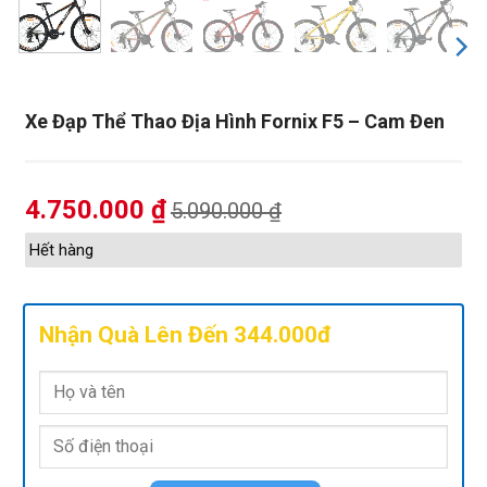
Xe Đạp Thể Thao Địa Hình Fornix F5 – Cam Đen
4.750.000
₫
5.090.000
₫
Hết hàng
Nhận Quà Lên Đến 344.000đ