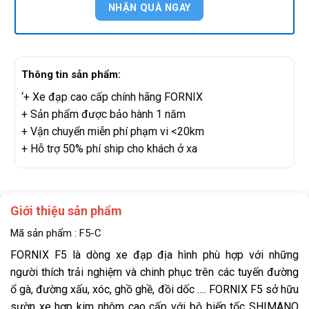
Thông tin sản phẩm:
‘+ Xe đạp cao cấp chính hãng FORNIX
+ Sản phẩm được bảo hành 1 năm
+ Vận chuyển miễn phí phạm vi <20km
+ Hỗ trợ 50% phí ship cho khách ở xa
Giới thiệu sản phẩm
Mã sản phẩm : F5-C
FORNIX F5 là dòng xe đạp địa hình phù hợp với những
người thích trải nghiệm và chinh phục trên các tuyến đường
ổ gà, đường xấu, xóc, ghồ ghề, đồi dốc …. FORNIX F5 sở hữu
sườn xe hợp kim nhôm cao cấp với bộ biến tốc SHIMANO