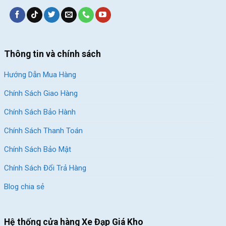
Block
"hinh-anh-dia-chi-chan-trang-san-pham"
not found
SKU:
F5-C
Thông tin và chính sách
Hướng Dẫn Mua Hàng
Chính Sách Giao Hàng
Chính Sách Bảo Hành
Chính Sách Thanh Toán
Chính Sách Bảo Mật
Chính Sách Đổi Trả Hàng
Blog chia sẻ
Hệ thống cửa hàng Xe Đạp Giá Kho