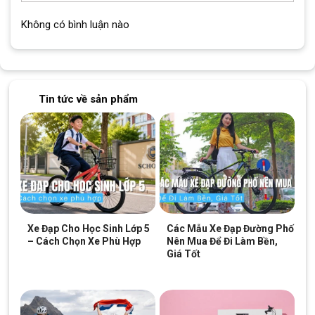
Không có bình luận nào
Tin tức về sản phẩm
Thắng đĩa:
dầu bánh trước và bánh sau khiến cho chiếc xe
an toàn hơn cho người lái.
Xe Đạp Cho Học Sinh Lớp 5
Các Mẫu Xe Đạp Đường Phố
– Cách Chọn Xe Phù Hợp
Nên Mua Để Đi Làm Bền,
Giá Tốt