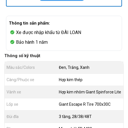
Thông tin sản phẩm:
Xe được nhập khẩu từ ĐÀI LOAN
Bảo hành 1 năm
Thông số kỹ thuật
Màu sắc/Colors
Đen, Trắng, Xanh
Càng/Phuộc xe
Hợp kim thép
Vành xe
Hợp kim nhôm Giant Spinforce Lite
Lốp xe
Giant Escape R Tire 700x30C
Đùi đĩa
3 tầng, 28/38/48T