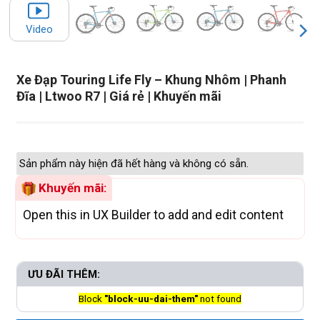
Video
Xe Đạp Touring Life Fly – Khung Nhôm | Phanh
Đĩa | Ltwoo R7 | Giá rẻ | Khuyến mãi
Sản phẩm này hiện đã hết hàng và không có sẵn.
Khuyến mãi:
Open this in UX Builder to add and edit content
ƯU ĐÃI THÊM:
Block
"block-uu-dai-them"
not found