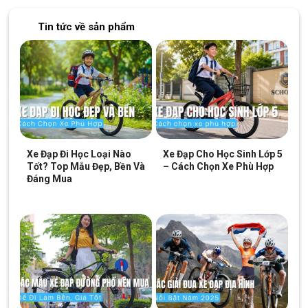
Tin tức về sản phẩm
Xe Đạp Đi Học Loại Nào
Xe Đạp Cho Học Sinh Lớp 5
Tốt? Top Mẫu Đẹp, Bền Và
– Cách Chọn Xe Phù Hợp
Đáng Mua