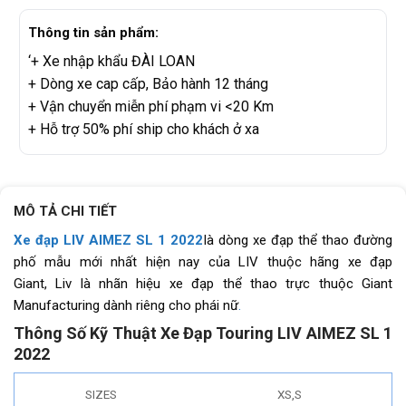
Thông tin sản phẩm:
‘+ Xe nhập khẩu ĐÀI LOAN
+ Dòng xe cap cấp, Bảo hành 12 tháng
+ Vận chuyển miễn phí phạm vi <20 Km
+ Hỗ trợ 50% phí ship cho khách ở xa
MÔ TẢ CHI TIẾT
Xe đạp LIV AIMEZ SL 1 2022
là dòng xe đạp thể thao đường
phố mẫu mới nhất hiện nay của LIV thuộc hãng xe đạp
Giant, Liv là nhãn hiệu xe đạp thể thao trực thuộc Giant
Manufacturing dành riêng cho phái nữ
.
Thông Số Kỹ Thuật Xe Đạp Touring LIV AIMEZ SL 1
2022
SIZES
XS,S