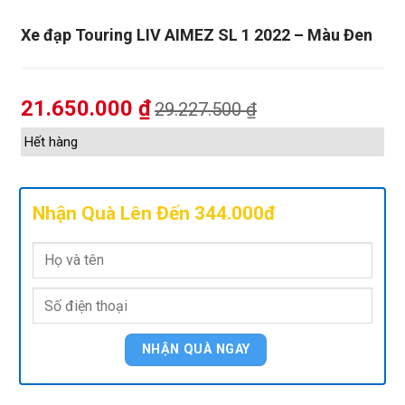
Xe đạp Touring LIV AIMEZ SL 1 2022 – Màu Đen
21.650.000
₫
29.227.500
₫
Hết hàng
Nhận Quà Lên Đến 344.000đ