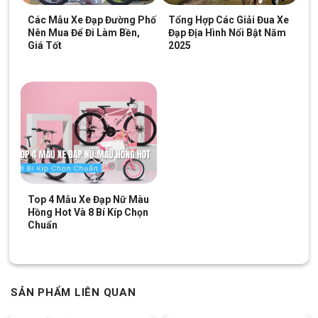
Các Mẫu Xe Đạp Đường Phố
Tổng Hợp Các Giải Đua Xe
Nên Mua Để Đi Làm Bền,
Đạp Địa Hình Nổi Bật Năm
Giá Tốt
2025
Top 4 Mẫu Xe Đạp Nữ Màu
Hồng Hot Và 8 Bí Kíp Chọn
Chuẩn
SẢN PHẨM LIÊN QUAN