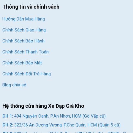
Thông tin và chính sách
Hướng Dẫn Mua Hàng
Chính Sách Giao Hàng
Chính Sách Bảo Hành
Chính Sách Thanh Toán
Chính Sách Bảo Mật
Chính Sách Đổi Trả Hàng
Blog chia sẻ
Hệ thống cửa hàng Xe Đạp Giá Kho
CH 1:
494 Nguyễn Oanh, P.An Nhơn, HCM (Gò Vấp cũ)
CH 2:
322/36 An Dương Vương, P.Chợ Quán, HCM (Quận 5 cũ)