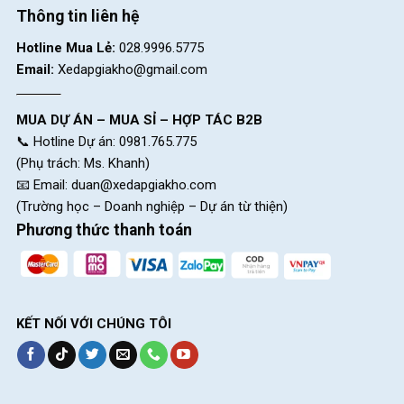
Thông tin liên hệ
Hotline Mua Lẻ:
028.9996.5775
Email:
Xedapgiakho@gmail.com
MUA DỰ ÁN – MUA SỈ – HỢP TÁC B2B
📞 Hotline Dự án: 0981.765.775
(Phụ trách: Ms. Khanh)
📧 Email:
duan@xedapgiakho.com
(Trường học – Doanh nghiệp – Dự án từ thiện)
Phương thức thanh toán
KẾT NỐI VỚI CHÚNG TÔI