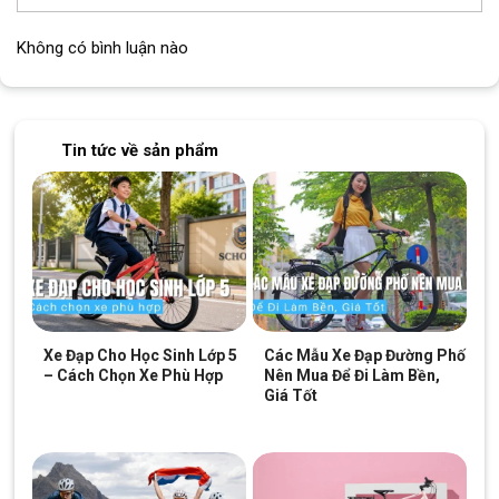
Không có bình luận nào
Tin tức về sản phẩm
Xe Đạp Cho Học Sinh Lớp 5
Các Mẫu Xe Đạp Đường Phố
– Cách Chọn Xe Phù Hợp
Nên Mua Để Đi Làm Bền,
Giá Tốt