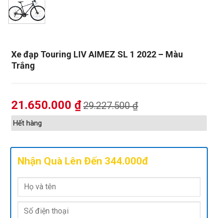
Xe đạp Touring LIV AIMEZ SL 1 2022 – Màu
Trắng
21.650.000
₫
29.227.500
₫
Hết hàng
Nhận Quà Lên Đến 344.000đ