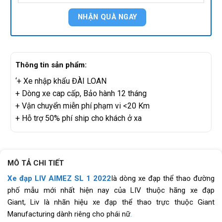
Thông tin sản phẩm:
‘+ Xe nhập khẩu ĐÀI LOAN
+ Dòng xe cap cấp, Bảo hành 12 tháng
+ Vận chuyển miễn phí phạm vi <20 Km
+ Hỗ trợ 50% phí ship cho khách ở xa
MÔ TẢ CHI TIẾT
Xe đạp LIV AIMEZ SL 1 2022
là dòng xe đạp thể thao đường
phố mẫu mới nhất hiện nay của LIV thuộc hãng xe đạp
Giant, Liv là nhãn hiệu xe đạp thể thao trực thuộc Giant
Manufacturing dành riêng cho phái nữ
.