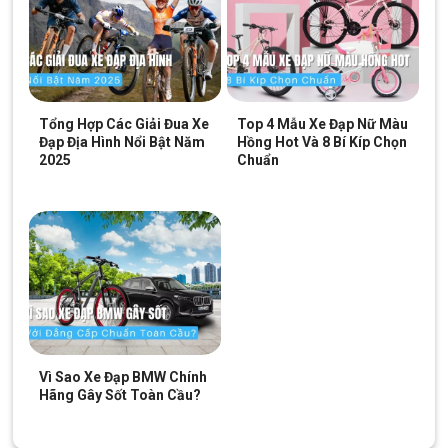
Tổng Hợp Các Giải Đua Xe
Top 4 Mẫu Xe Đạp Nữ Màu
Đạp Địa Hình Nổi Bật Năm
Hồng Hot Và 8 Bí Kíp Chọn
2025
Chuẩn
Vì Sao Xe Đạp BMW Chính
Hãng Gây Sốt Toàn Cầu?