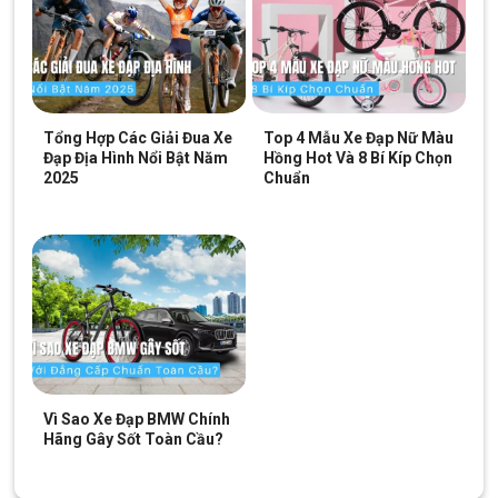
Tổng Hợp Các Giải Đua Xe
Top 4 Mẫu Xe Đạp Nữ Màu
Đạp Địa Hình Nổi Bật Năm
Hồng Hot Và 8 Bí Kíp Chọn
2025
Chuẩn
Vì Sao Xe Đạp BMW Chính
Hãng Gây Sốt Toàn Cầu?