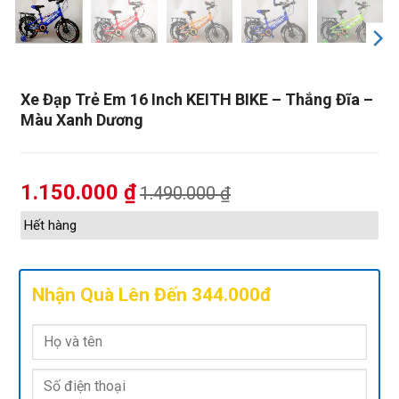
Xe Đạp Trẻ Em 16 Inch KEITH BIKE – Thắng Đĩa –
Màu Xanh Dương
1.150.000
₫
1.490.000
₫
Hết hàng
Nhận Quà Lên Đến 344.000đ