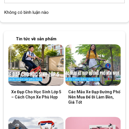
Không có bình luận nào
Tin tức về sản phẩm
Xe Đạp Cho Học Sinh Lớp 5
Các Mẫu Xe Đạp Đường Phố
– Cách Chọn Xe Phù Hợp
Nên Mua Để Đi Làm Bền,
Giá Tốt