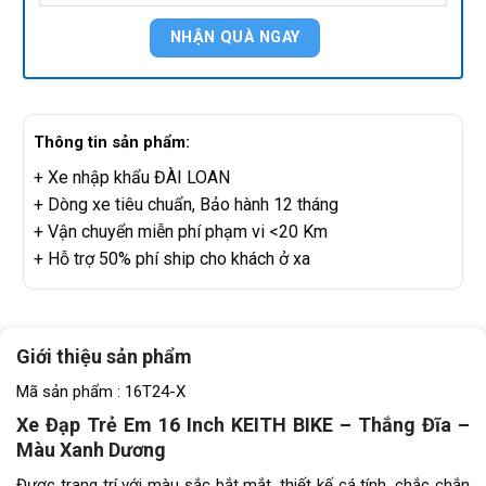
Thông tin sản phẩm:
+ Xe nhập khẩu ĐÀI LOAN
+ Dòng xe tiêu chuẩn, Bảo hành 12 tháng
+ Vận chuyển miễn phí phạm vi <20 Km
+ Hỗ trợ 50% phí ship cho khách ở xa
Giới thiệu sản phẩm
Mã sản phẩm : 16T24-X
Xe Đạp Trẻ Em 16 Inch KEITH BIKE – Thắng Đĩa –
Màu Xanh Dương
Được trang trí với màu sắc bắt mắt, thiết kế cá tính, chắc chắn