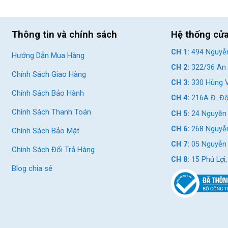
Thông tin và chính sách
Hệ thống cử
CH 1:
494 Nguyễn
Hướng Dẫn Mua Hàng
CH 2:
322/36 An 
Chính Sách Giao Hàng
CH 3:
330 Hùng V
Chính Sách Bảo Hành
CH 4:
216A Đ. Độ
Chính Sách Thanh Toán
CH 5:
24 Nguyễn 
CH 6:
268 Nguyễn
Chính Sách Bảo Mật
CH 7:
05 Nguyễn T
Chính Sách Đổi Trả Hàng
CH 8:
15 Phú Lợi
Blog chia sẻ