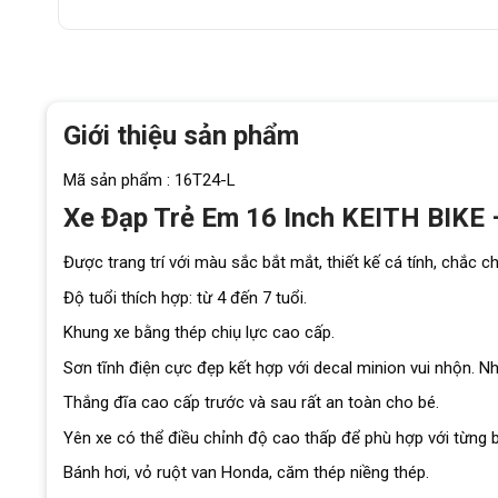
Giới thiệu sản phẩm
Mã sản phẩm : 16T24-L
Xe Đạp Trẻ Em 16 Inch KEITH BIKE 
Được trang trí với màu sắc bắt mắt, thiết kế cá tính, chắc 
Độ tuổi thích hợp: từ 4 đến 7 tuổi.
Khung xe bằng thép chiụ lực cao cấp.
Sơn tĩnh điện cực đẹp kết hợp với decal minion vui nhộn. 
Thắng đĩa cao cấp trước và sau rất an toàn cho bé.
Yên xe có thể điều chỉnh độ cao thấp để phù hợp với từng b
Bánh hơi, vỏ ruột van Honda, căm thép niềng thép.