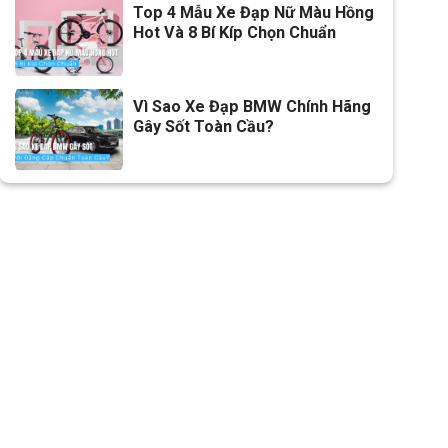
Top 4 Mẫu Xe Đạp Nữ Màu Hồng
Hot Và 8 Bí Kíp Chọn Chuẩn
Vì Sao Xe Đạp BMW Chính Hãng
Gây Sốt Toàn Cầu?