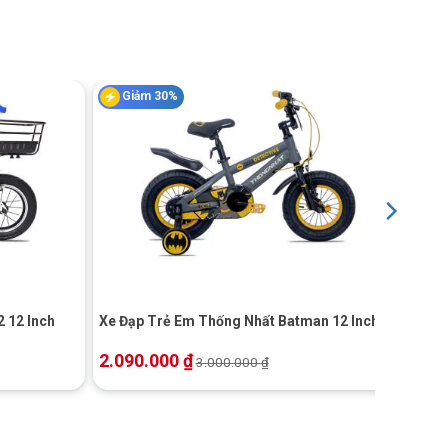
Giảm 30%
+
 12 Inch
Xe Đạp Trẻ Em Thống Nhất Batman 12 Inch
2.090.000
₫
3.000.000
₫