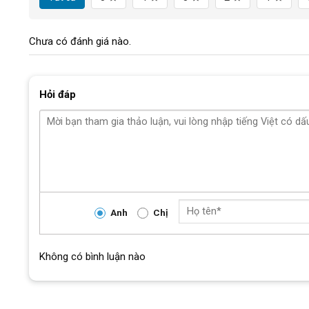
Chưa có đánh giá nào.
Hỏi đáp
Anh
Chị
Không có bình luận nào