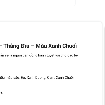
– Thắng Đĩa – Màu Xanh Chuối
chắn sẽ là người bạn đồng hành tuyệt vời cho các bé.
Nhiểu màu sắc: Đỏ, Xanh Dương, Cam, Xanh Chuối
é.