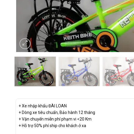
+ Xe nhập khẩu ĐÀI LOAN
+ Dòng xe tiêu chuẩn, Bảo hành 12 tháng
+ Vận chuyển miễn phí phạm vi <20 Km
+ Hỗ trợ 50% phí ship cho khách ở xa