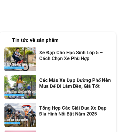
Tin tức về sản phẩm
Xe Đạp Cho Học Sinh Lớp 5 –
Cách Chọn Xe Phù Hợp
Các Mẫu Xe Đạp Đường Phố Nên
Mua Để Đi Làm Bền, Giá Tốt
Tổng Hợp Các Giải Đua Xe Đạp
Địa Hình Nổi Bật Năm 2025