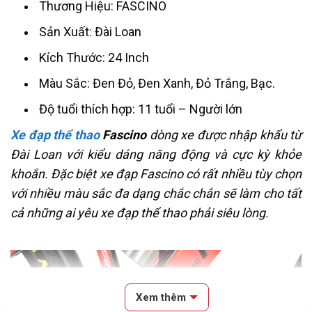
Thương Hiệu: FASCINO
Sản Xuất: Đài Loan
Kích Thước: 24 Inch
Màu Sắc: Đen Đỏ, Đen Xanh, Đỏ Trắng, Bạc.
Độ tuổi thích hợp: 11 tuổi – Người lớn
Xe đạp thể thao
Fascino
dòng xe được nhập khẩu từ
Đài Loan với kiểu dáng năng động và cực kỳ khỏe
khoắn. Đặc biệt xe đạp Fascino có rất nhiều tùy chọn
với nhiều màu sắc đa dạng chắc chắn sẽ làm cho tất
cả những ai yêu xe đạp thể thao phải siêu lòng.
Xem thêm