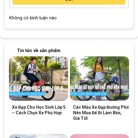
Không có bình luận nào
Tin tức về sản phẩm
Xe Đạp Cho Học Sinh Lớp 5
Các Mẫu Xe Đạp Đường Phố
– Cách Chọn Xe Phù Hợp
Nên Mua Để Đi Làm Bền,
Giá Tốt