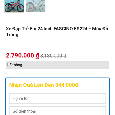
Xe Đạp Trẻ Em 24 Inch FASCINO FS224 – Màu Đỏ
Trắng
2.790.000
₫
3.130.000
₫
Hết hàng
Nhận Quà Lên Đến 344.000đ