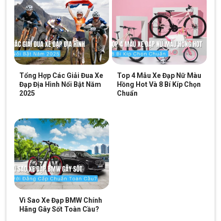
Tổng Hợp Các Giải Đua Xe
Top 4 Mẫu Xe Đạp Nữ Màu
Đạp Địa Hình Nổi Bật Năm
Hồng Hot Và 8 Bí Kíp Chọn
2025
Chuẩn
Vì Sao Xe Đạp BMW Chính
Hãng Gây Sốt Toàn Cầu?