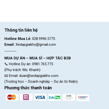
Thông tin liên hệ
Hotline Mua Lẻ:
028.9996.5775
Email:
Xedapgiakho@gmail.com
MUA DỰ ÁN – MUA SỈ – HỢP TÁC B2B
📞 Hotline Dự án: 0981.765.775
(Phụ trách: Ms. Khanh)
📧 Email:
duan@xedapgiakho.com
(Trường học – Doanh nghiệp – Dự án từ thiện)
Phương thức thanh toán